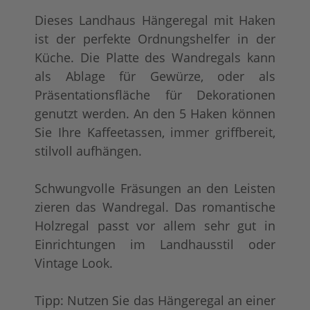
Dieses Landhaus Hängeregal mit Haken
ist der perfekte Ordnungshelfer in der
Küche. Die Platte des Wandregals kann
als Ablage für Gewürze, oder als
Präsentationsfläche für Dekorationen
genutzt werden. An den 5 Haken können
tief gebürstet
+ 20,00 €
Sie Ihre Kaffeetassen, immer griffbereit,
stilvoll aufhängen.
Schwungvolle Fräsungen an den Leisten
zieren das Wandregal. Das romantische
Holzregal passt vor allem sehr gut in
Einrichtungen im Landhausstil oder
Vintage Look.
Tipp: Nutzen Sie das Hängeregal an einer