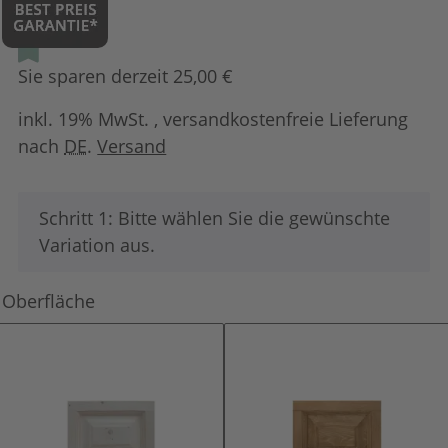
Sie sparen derzeit 25,00 €
inkl. 19% MwSt. , versandkostenfreie Lieferung
nach
DE
.
Versand
x
Schritt 1: Bitte wählen Sie die gewünschte
Variation aus.
Oberfläche