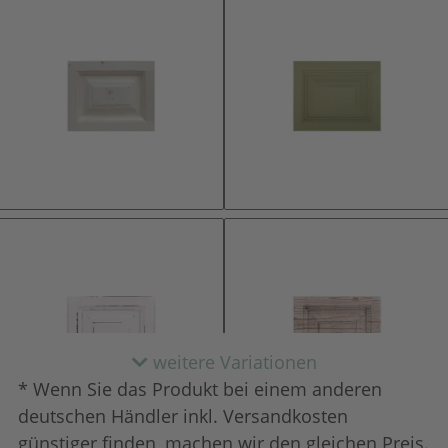
natur (unlackiert)
lackiert
weitere Variationen
* Wenn Sie das Produkt bei einem anderen
deutschen Händler inkl. Versandkosten
günstiger finden, machen wir den gleichen Preis.