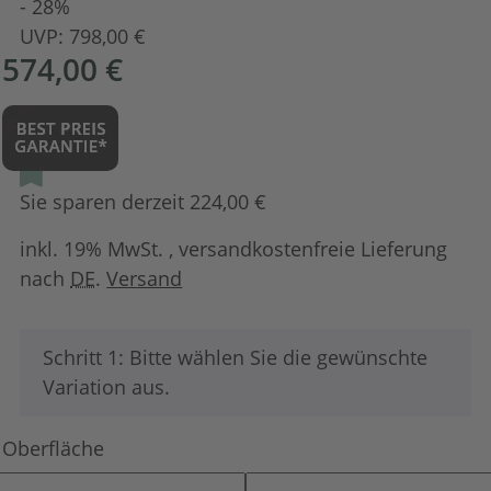
- 28%
UVP:
798,00 €
574,00 €
Sie sparen derzeit 224,00 €
inkl. 19% MwSt. , versandkostenfreie Lieferung
nach
DE
.
Versand
x
Schritt 1: Bitte wählen Sie die gewünschte
Variation aus.
Oberfläche