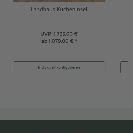
Landhaus Kücheninsel
UVP:
1.735,00 €
ab
1.079,00 €
*
Individuell konfigurieren
Newsletter Abonnieren