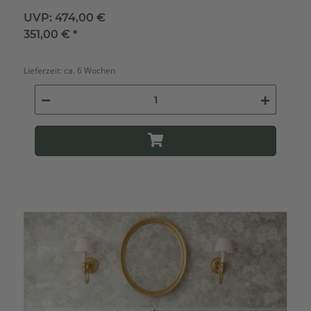
UVP:
474,00 €
351,00 €
*
Lieferzeit:
ca. 6 Wochen