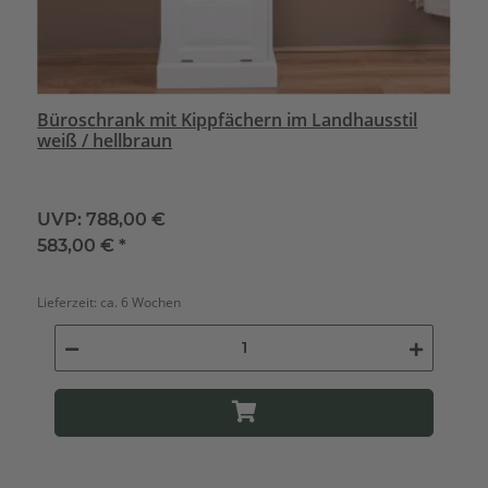
Büroschrank mit Kippfächern im Landhausstil
weiß / hellbraun
UVP:
788,00 €
583,00 €
*
Lieferzeit:
ca. 6 Wochen