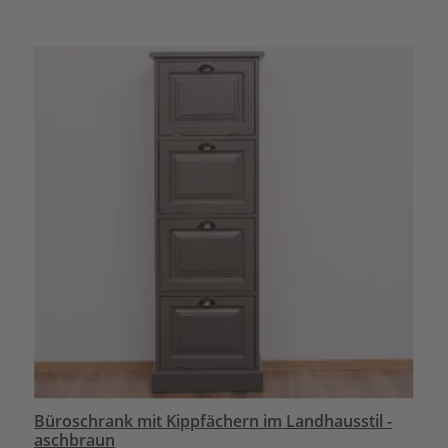
Büroschrank mit Kippfächern im Landhausstil -
aschbraun