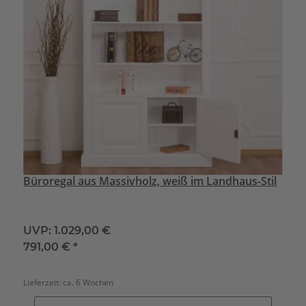
Büroregal aus Massivholz, weiß im Landhaus-Stil
UVP:
1.029,00 €
791,00 €
*
Lieferzeit:
ca. 6 Wochen