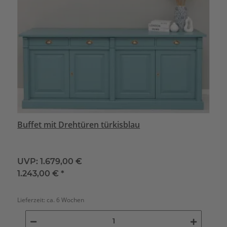
Buffet mit Drehtüren türkisblau
UVP:
1.679,00 €
1.243,00 €
*
Lieferzeit:
ca. 6 Wochen