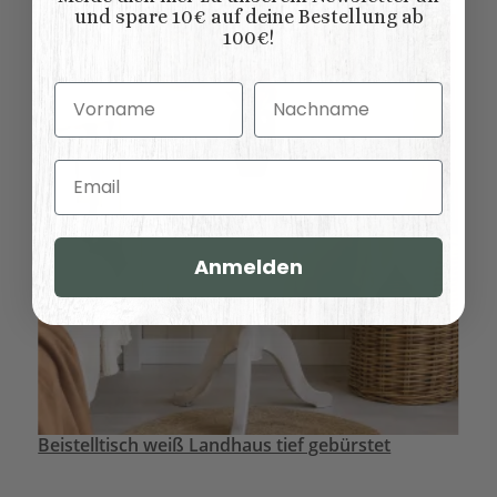
und spare 10€ auf deine Bestellung ab
100€!
Vorname
Nachname
Email
Anmelden
Beistelltisch weiß Landhaus tief gebürstet