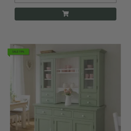
SALE 19%