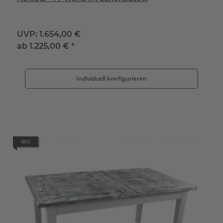
UVP:
1.654,00 €
ab
1.225,00 €
*
Individuell konfigurieren
NEU