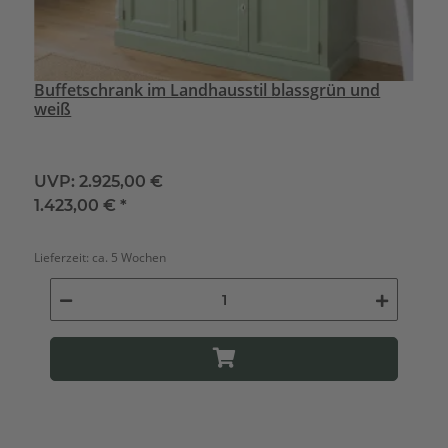
Buffetschrank im Landhausstil blassgrün und
weiß
UVP:
2.925,00 €
1.423,00 €
*
Lieferzeit:
ca. 5 Wochen