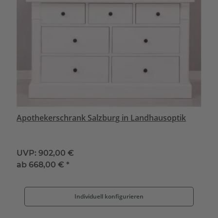
Apothekerschrank Salzburg in Landhausoptik
UVP:
902,00 €
ab
668,00 €
*
Individuell konfigurieren