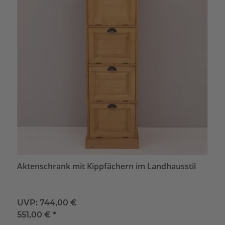
Aktenschrank mit Kippfächern im Landhausstil
UVP:
744,00 €
551,00 €
*