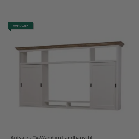
AUF LAGER
Aufsatz - TV-Wand im Landhausstil