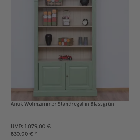
Antik Wohnzimmer Standregal in Blassgrün
UVP:
1.079,00 €
830,00 €
*