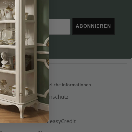
ABONNIEREN
Gesetzliche Informationen
Datenschutz
AGB
AGB easyCredit