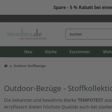
Spare - 5 % Rabatt bei ein
Sicher einkaufen
Zahlung auf Rechnung & Finanzi
Neu
Küche
Esszimmer
Woh
Outdoor Stoffbezüge
Outdoor-Bezüge - Stoffkollek
Die bekannte und bewährte Marke
TEMPOTEST
aus 
Acrylfasern bieten höchste Qualität auch bei starke