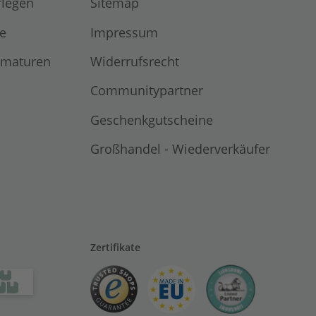
flegen
Sitemap
e
Impressum
rmaturen
Widerrufsrecht
Communitypartner
Geschenkgutscheine
Großhandel - Wiederverkäufer
Zertifikate