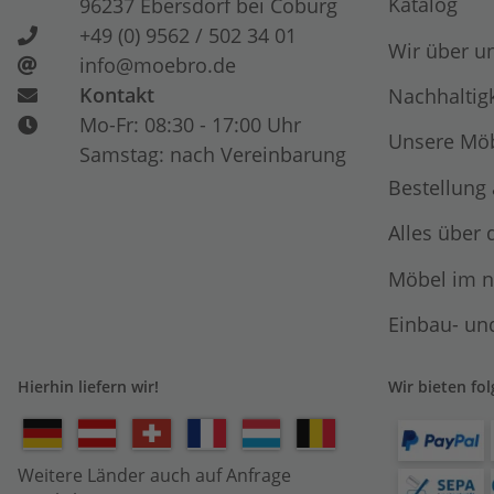
Katalog
96237 Ebersdorf bei Coburg
+49 (0) 9562 / 502 34 01
Wir über u
info@moebro.de
Kontakt
Nachhaltigk
Mo-Fr: 08:30 - 17:00 Uhr
Unsere Möb
Samstag: nach Vereinbarung
Bestellung
Alles über 
Möbel im n
Einbau- un
Hierhin liefern wir!
Wir bieten fo
Weitere Länder auch auf Anfrage