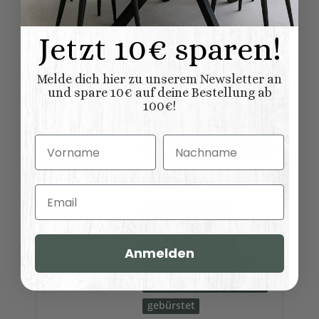
Schränke
Möbelkategorie:
Jetzt 10€ sparen!
Küchenmodule
Modern
Vintage
Melde dich hier zu unserem Newsletter an
Shabby chic
und spare 10€ auf deine Bestellung ab
100€!
Möbelstil:
Skandinavischer
Landhausstil
Vorname
Nachname
Französischer
Landhausstil
Kollektionen
Hamburg
Landhausmöbel:
Email
Küchenschränke
Variationen:
natur (unlackiert)
Anmelden
gewachst
lackiert
shabby chic / antik look
Oberflaeche:
gebürstet