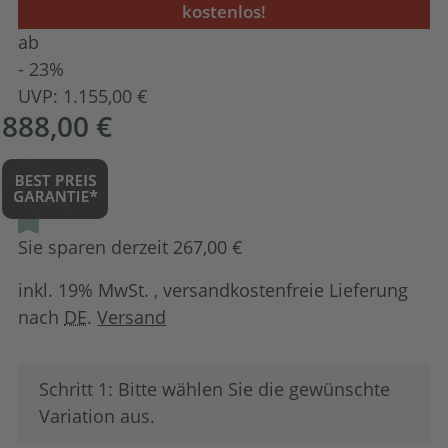
kostenlos!
ab
- 23%
UVP:
1.155,00 €
888,00 €
Sie sparen derzeit 267,00 €
inkl. 19% MwSt. , versandkostenfreie Lieferung
nach
DE
.
Versand
x
Schritt 1: Bitte wählen Sie die gewünschte
Variation aus.