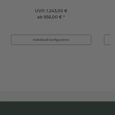
UVP:
1.243,00 €
ab
956,00 €
*
Individuell konfigurieren
Newsletter Abonnieren