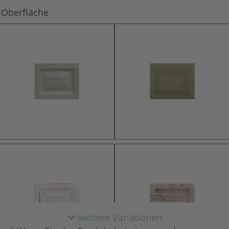
Oberfläche
natur (unlackiert)
lackiert
weitere Variationen