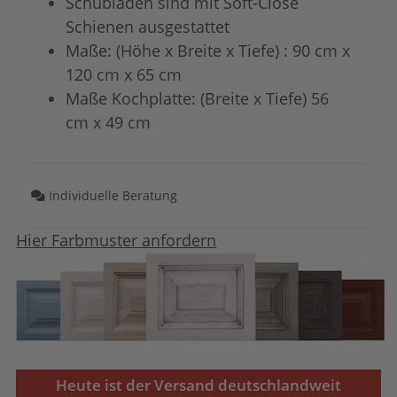
Schubladen sind mit Soft-Close
Schienen ausgestattet
Maße: (Höhe x Breite x Tiefe) : 90 cm x
120 cm x 65 cm
Maße Kochplatte: (Breite x Tiefe) 56
cm x 49 cm
Individuelle Beratung
Hier Farbmuster anfordern
Heute ist der Versand deutschlandweit