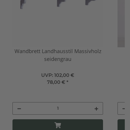
Wandbrett Landhausstil Massivholz
seidengrau
UVP:
102,00 €
78,00 €
*