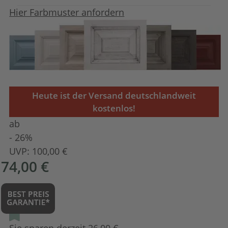
Hier Farbmuster anfordern
Heute ist der Versand deutschlandweit
kostenlos!
ab
- 26%
UVP:
100,00 €
74,00 €
Sie sparen derzeit 26,00 €