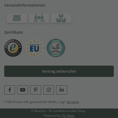
Versandinformationen
Zertifikate
Vertrag widerrufen
* Alle Preise inkl. gesetzlicher MwSt., zzgl.
Versand
,
© Moebro - Ihr Landhausmöbel Shop
Powered by
JTL-Shop