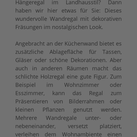
Hängeregal im Landhausstil? Dann
haben wir hier etwas für Sie: Dieses
wundervolle Wandregal mit dekorativen
Fräsungen im nostalgischen Look.
tief gebürstet
+ 20,00 €
Angebracht an der Küchenwand bietet es
zusätzliche Ablagefläche für Tassen,
Gläser oder schöne Dekorationen. Aber
auch in anderen Räumen macht das
schlichte Holzregal eine gute Figur. Zum
Beispiel im Wohnzimmer oder
Esszimmer, kann das Regal zum
Präsentieren von Bilderrahmen oder
kleinen Pflanzen genutzt werden.
Mehrere Wandregale unter- oder
nebeneinander, versetzt platziert,
verleihen dem Wohnambiente einen