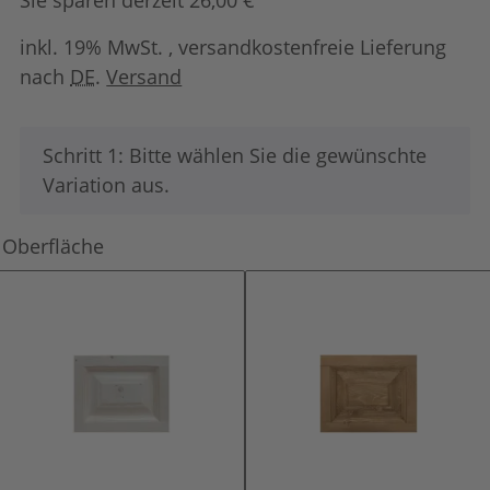
inkl. 19% MwSt. , versandkostenfreie Lieferung
nach
DE
.
Versand
x
Schritt 1: Bitte wählen Sie die gewünschte
Variation aus.
Oberfläche