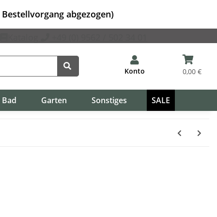
m Bestellvorgang abgezogen)
Katalog
+49 (0) 9562 / 502 34 01
Konto
0,00 €
Bad
Garten
Sonstiges
SALE