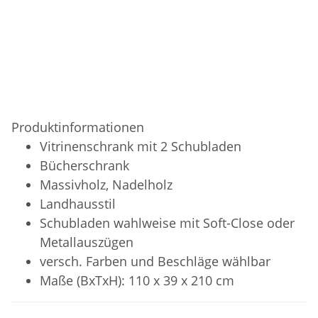
Produktinformationen
Vitrinenschrank mit 2 Schubladen
Bücherschrank
Massivholz, Nadelholz
Landhausstil
Schubladen wahlweise mit Soft-Close oder
Metallauszügen
versch. Farben und Beschläge wählbar
Maße (BxTxH): 110 x 39 x 210 cm