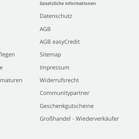
Gesetzliche Informationen
Datenschutz
AGB
AGB easyCredit
flegen
Sitemap
e
Impressum
rmaturen
Widerrufsrecht
Communitypartner
Geschenkgutscheine
Großhandel - Wiederverkäufer