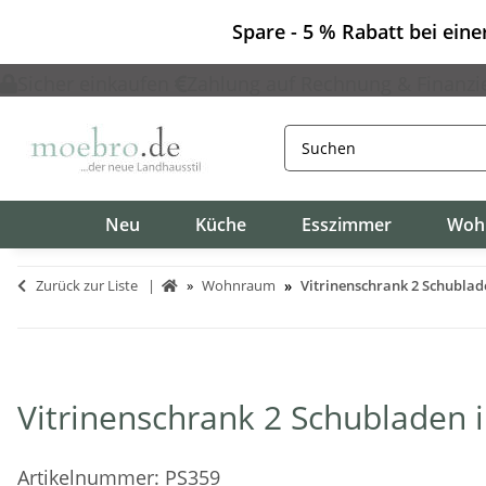
Spare - 5 % Rabatt bei ein
Sicher einkaufen
Zahlung auf Rechnung & Finanzi
Neu
Küche
Esszimmer
Woh
Zurück zur Liste
Wohnraum
Vitrinenschrank 2 Schublad
Vitrinenschrank 2 Schubladen 
Artikelnummer:
PS359