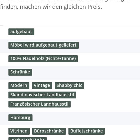
finden, machen wir den gleichen Preis.
aufgebaut
Möbel wird aufgebaut geliefert
100% Nadelholz (Fichte/Tanne)
Schränke
Modern
Vintage
Shabby chic
Skandinavischer Landhausstil
Französischer Landhausstil
Hamburg
Vitrinen
Büroschränke
Buffetschränke