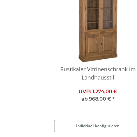
Rustikaler Vitrinenschrank im
Landhausstil
UVP:
1.274,00 €
ab
968,00 €
*
Individuell konfigurieren