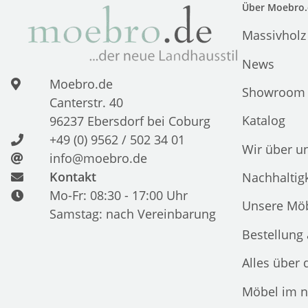
Über Moebro.
Massivholz
News
Moebro.de
Showroom
Canterstr. 40
Katalog
96237 Ebersdorf bei Coburg
+49 (0) 9562 / 502 34 01
Wir über u
info@moebro.de
Kontakt
Nachhaltigk
Mo-Fr: 08:30 - 17:00 Uhr
Unsere Möb
Samstag: nach Vereinbarung
Bestellung
Alles über 
Möbel im n