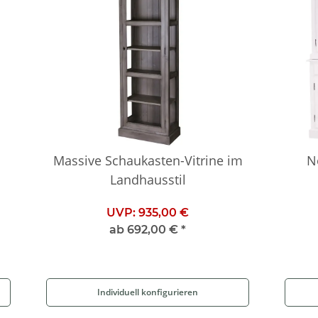
Massive Schaukasten-Vitrine im
N
Landhausstil
UVP:
935,00 €
ab
692,00 €
*
Individuell konfigurieren