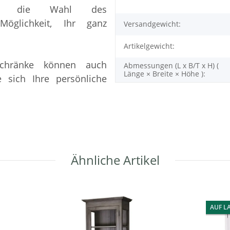
nd die Wahl des
Möglichkeit, Ihr ganz
Versandgewicht:
Artikelgewicht:
 Schränke können auch
Abmessungen (L x B/T x H) (
Länge × Breite × Höhe ):
 sich Ihre persönliche
Ähnliche Artikel
AUF L