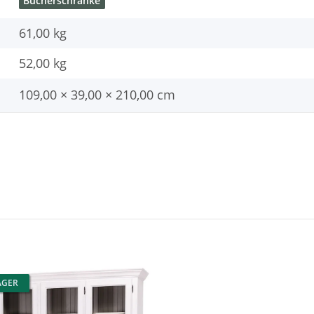
Bücherschränke
61,00 kg
52,00
kg
109,00 × 39,00 × 210,00 cm
AGER