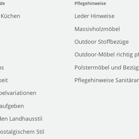
de
Pflegehinweise
 Küchen
Leder Hinweise
Massivholzmöbel
Outdoor Stoffbezüge
Outdoor-Möbel richtig p
ns
Polstermöbel und Bezüg
eit
Pflegehinweise Sanitära
elvariationen
 aufgeben
den Landhausstil
ostalgischem Stil