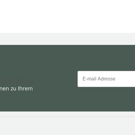
Email
hutzerklärung
onen zu Ihrem