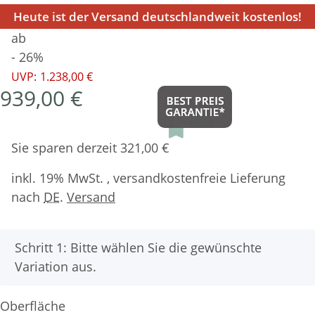
Heute ist der Versand deutschlandweit kostenlos!
ab
- 26%
UVP:
1.238,00 €
939,00 €
Sie sparen derzeit 321,00 €
inkl. 19% MwSt. , versandkostenfreie Lieferung
nach
DE
.
Versand
x
Schritt 1: Bitte wählen Sie die gewünschte
Variation aus.
Oberfläche