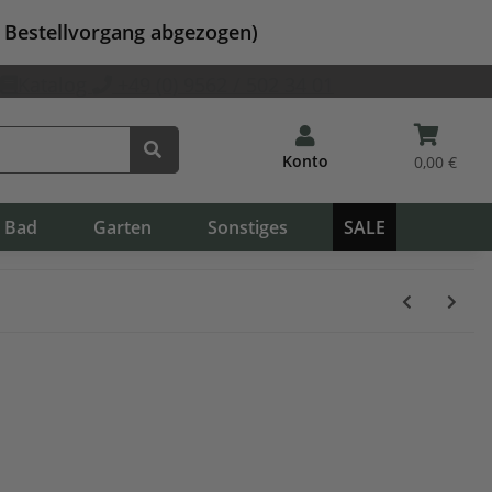
m Bestellvorgang abgezogen)
Katalog
+49 (0) 9562 / 502 34 01
Konto
0,00 €
Bad
Garten
Sonstiges
SALE