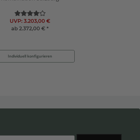
UVP:
3.203,00 €
ab
2.372,00 €
*
Individuell konfigurieren