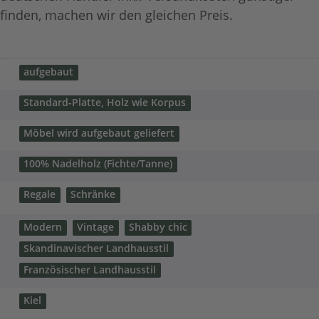
finden, machen wir den gleichen Preis.
aufgebaut
Standard-Platte, Holz wie Korpus
Möbel wird aufgebaut geliefert
100% Nadelholz (Fichte/Tanne)
Regale
Schränke
Modern
Vintage
Shabby chic
Skandinavischer Landhausstil
Französischer Landhausstil
Kiel