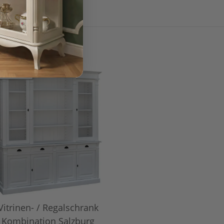
EWERTET
Vitrinen- / Regalschrank
Kombination Salzburg