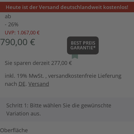
Heute ist der Versand deutschlandweit kostenlos!
ab
- 26%
UVP:
1.067,00 €
790,00 €
Sie sparen derzeit 277,00 €
inkl. 19% MwSt. , versandkostenfreie Lieferung
nach
DE
.
Versand
x
Schritt 1: Bitte wählen Sie die gewünschte
Variation aus.
Oberfläche