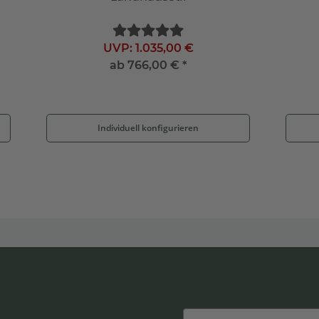
UVP:
1.035,00 €
ab
766,00 €
*
Individuell konfigurieren
Email