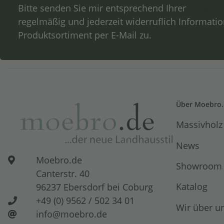
Bitte senden Sie mir entsprechend Ihrer
Datensc
regelmäßig und jederzeit widerruflich Informati
Produktsortiment per E-Mail zu.
Über Moebro.
Massivholz
News
Moebro.de
Showroom
Canterstr. 40
Katalog
96237 Ebersdorf bei Coburg
+49 (0) 9562 / 502 34 01
Wir über u
info@moebro.de