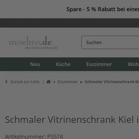
Spare - 5 % Rabatt bei ein
Sicher einkaufen
Zahlung auf Rechnung & Finanzi
Neu
Küche
Esszimmer
Woh
Zurück zur Liste
Esszimmer
Schmaler Vitrinenschrank Ki
Schmaler Vitrinenschrank Kiel 
Artikelnummer:
PS574