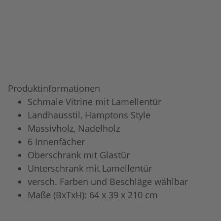
Produktinformationen
Schmale Vitrine mit Lamellentür
Landhausstil, Hamptons Style
Massivholz, Nadelholz
6 Innenfächer
Oberschrank mit Glastür
Unterschrank mit Lamellentür
versch. Farben und Beschläge wählbar
Maße (BxTxH): 64 x 39 x 210 cm