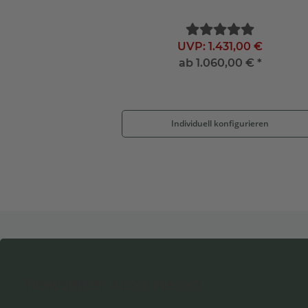
UVP:
1.431,00 €
ab
1.060,00 €
*
Individuell konfigurieren
Newsletter Abonnieren