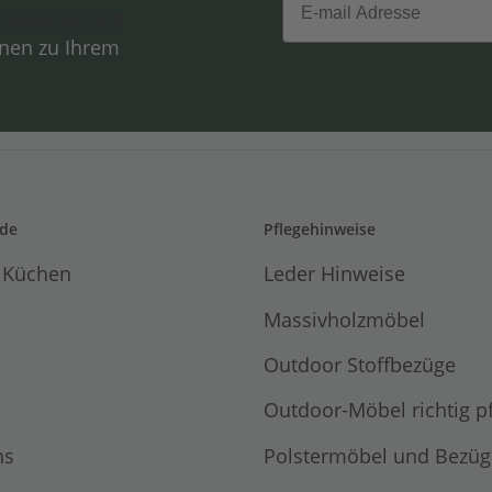
hutzerklärung
onen zu Ihrem
de
Pflegehinweise
 Küchen
Leder Hinweise
Massivholzmöbel
Outdoor Stoffbezüge
Outdoor-Möbel richtig p
ns
Polstermöbel und Bezüg