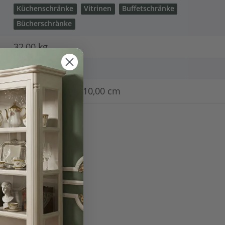
Küchenschränke
Vitrinen
Buffetschränke
Bücherschränke
32,00 kg
27,00
kg
63,00 × 39,00 × 210,00 cm