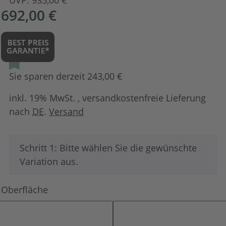
692,00 €
Sie sparen derzeit 243,00 €
inkl. 19% MwSt. , versandkostenfreie Lieferung
nach
DE
.
Versand
x
Schritt 1: Bitte wählen Sie die gewünschte
Variation aus.
Oberfläche