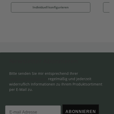
Individuell konfigurieren
Newsletter Abonnieren
Bitte senden Sie mir entsprechend Ihrer
Datenschutzerklärung
regelmäßig und jederzeit
widerruflich Informationen zu Ihrem Produktsortiment
per E-Mail zu.
Email
ABONNIEREN