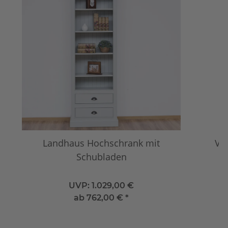
Landhaus Hochschrank mit
Vi
Schubladen
UVP:
1.029,00 €
ab
762,00 €
*