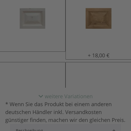
natur (unlackiert)
gewachst
+ 18,00 €
weitere Variationen
* Wenn Sie das Produkt bei einem anderen
deutschen Händler inkl. Versandkosten
günstiger finden, machen wir den gleichen Preis.
Beschreibung