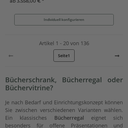
ab
3.558,00 €
*
Individuell konfigurieren
Artikel 1 - 20 von 136
Seite
1
Bücherschrank, Bücherregal oder
Büchervitrine?
Je nach Bedarf und Einrichtungskonzept können
Sie zwischen verschiedenen Varianten wählen.
Ein klassisches
Bücherregal
eignet sich
besonders für offene Präsentationen und