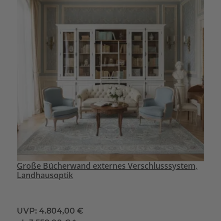
Große Bücherwand externes Verschlusssystem,
Landhausoptik
UVP:
4.804,00 €