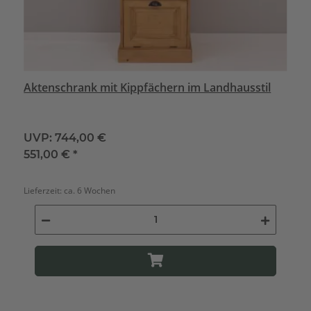
Aktenschrank mit Kippfächern im Landhausstil
UVP:
744,00 €
551,00 €
*
Lieferzeit:
ca. 6 Wochen