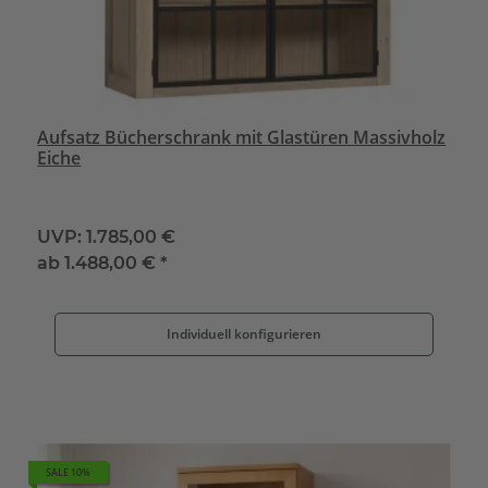
Aufsatz Bücherschrank mit Glastüren Massivholz
Eiche
UVP:
1.785,00 €
ab
1.488,00 €
*
Individuell konfigurieren
SALE 10%