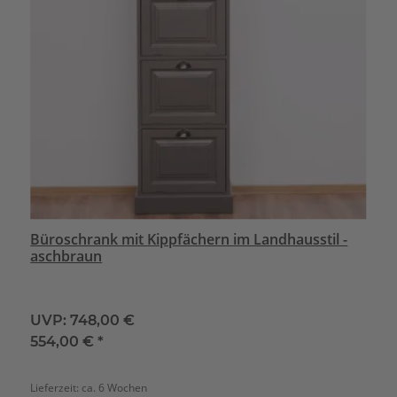
Büroschrank mit Kippfächern im Landhausstil -
aschbraun
UVP:
748,00 €
554,00 €
*
Lieferzeit:
ca. 6 Wochen