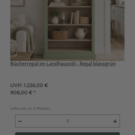
Bücherregal im Landhausstil - Regal blassgrün
UVP:
1.226,00 €
908,00 €
*
Lieferzeit:
ca. 6 Wochen