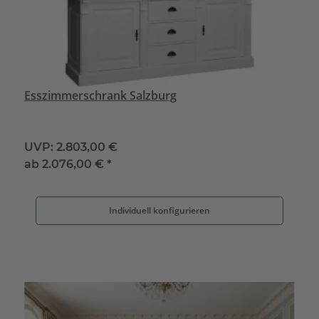
Esszimmerschrank Salzburg
UVP:
2.803,00 €
ab
2.076,00 €
*
Individuell konfigurieren