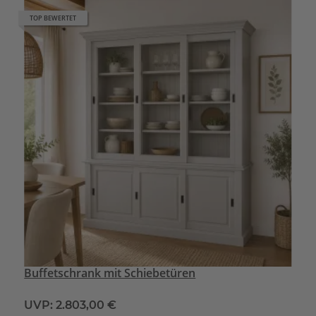
TOP BEWERTET
Buffetschrank mit Schiebetüren
UVP:
2.803,00 €