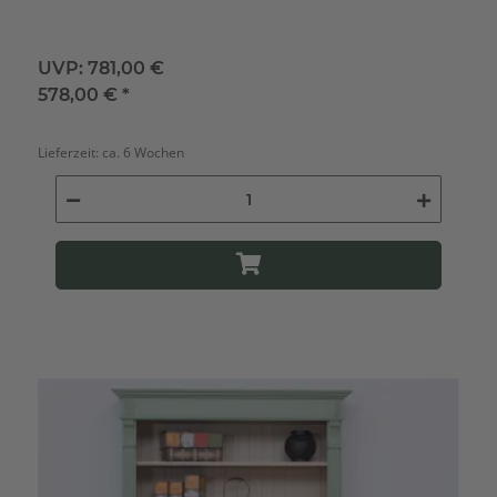
UVP:
781,00 €
578,00 €
*
Lieferzeit:
ca. 6 Wochen