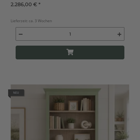
2.286,00 €
*
Lieferzeit:
ca. 3 Wochen
NEU