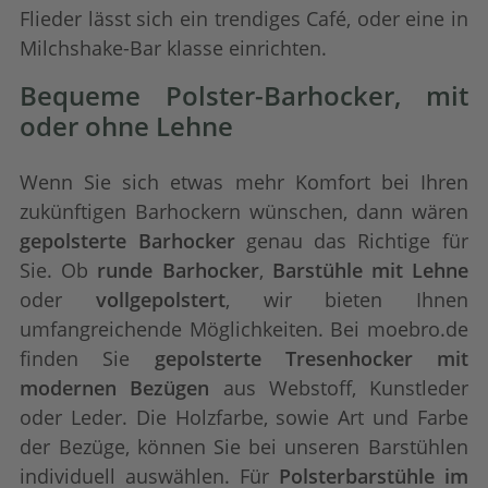
Flieder lässt sich ein trendiges Café, oder eine in
Milchshake-Bar klasse einrichten.
Bequeme Polster-Barhocker, mit
oder ohne Lehne
Wenn Sie sich etwas mehr Komfort bei Ihren
zukünftigen Barhockern wünschen, dann wären
gepolsterte Barhocker
genau das Richtige für
Sie. Ob
runde Barhocker
,
Barstühle mit Lehne
oder
vollgepolstert
, wir bieten Ihnen
umfangreichende Möglichkeiten. Bei moebro.de
finden Sie
gepolsterte Tresenhocker mit
modernen Bezügen
aus Webstoff, Kunstleder
oder Leder. Die Holzfarbe, sowie Art und Farbe
der Bezüge, können Sie bei unseren Barstühlen
individuell auswählen. Für
Polsterbarstühle im