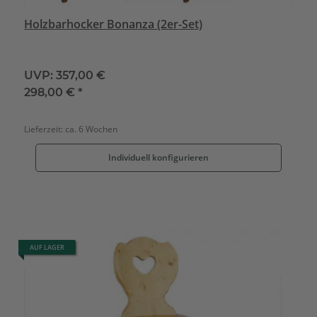
Holzbarhocker Bonanza (2er-Set)
UVP:
357,00 €
298,00 €
*
Lieferzeit:
ca. 6 Wochen
Individuell konfigurieren
AUF LAGER