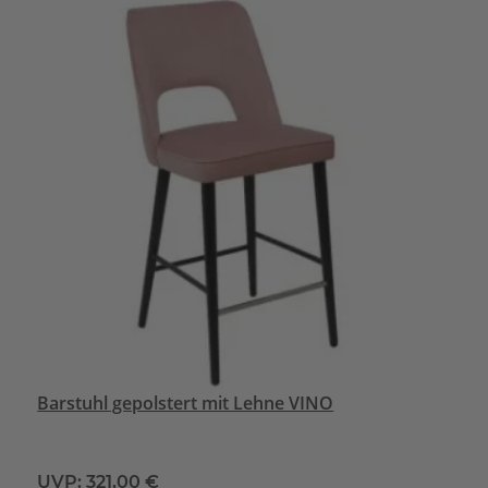
Barstuhl gepolstert mit Lehne VINO
UVP:
321,00 €