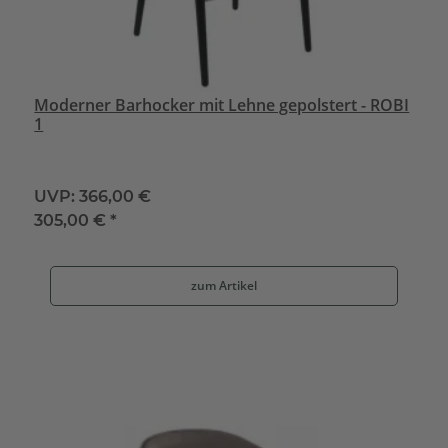
Moderner Barhocker mit Lehne gepolstert - ROBI
1
UVP:
366,00 €
305,00 €
*
zum Artikel