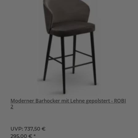
Moderner Barhocker mit Lehne gepolstert - ROBI
2
UVP:
737,50 €
295,00 €
*