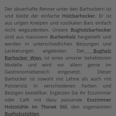
Der dauerhafte Renner unter den Barhockern ist
und bleibt der einfache
Holzbarhocker
. Er ist
aus urigen Kneipen und rustikalen Bars einfach
nicht wegzudenken. Unsere
Bugholzbarhocker
sind aus massivem
Buchenholz
hergestellt und
werden in unterschiedlichen Beizungen und
Lackierungen angeboten. Der
Bugholz
Barhocker Wien
, ist eines unserer beliebtesten
Modelle und wird vor allem gerne im
Gastronomiebereich eingesetzt. Dieser
Barhocker ist sowohl mit Lehne als auch mit
Polstersitz in verschiedenen Farben und
Bezügen bestellbar. Ergänzen Sie Ihr Esszimmer
oder Café mit dazu passende
Esszimmer
Holzstühle im Thonet Stil
, den sogenannten
Bugholzstühlen
.