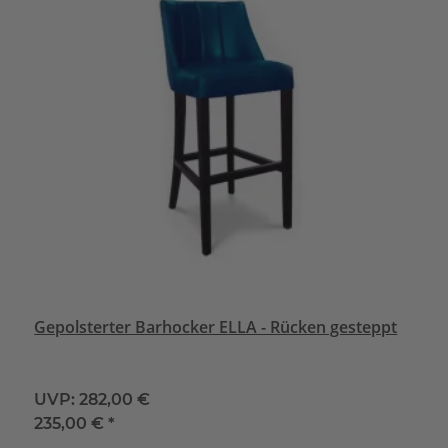
Gepolsterter Barhocker ELLA - Rücken gesteppt
UVP:
282,00 €
235,00 €
*