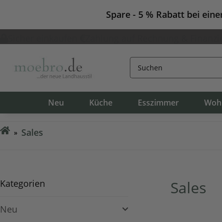
Spare - 5 % Rabatt bei ein
Sicher einkaufen
Zahlung auf Rechnung & Finanzi
Neu
Küche
Esszimmer
Woh
Sales
Kategorien
Sales
Neu