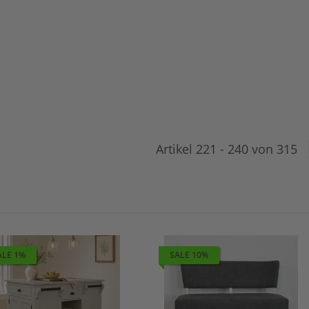
Artikel 221 - 240 von 315
ALE 1%
SALE 10%