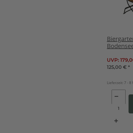
Biergarte
Bodensee
klappbar
UVP:
179,
125,00 €
*
Lieferzeit:
7 - 8