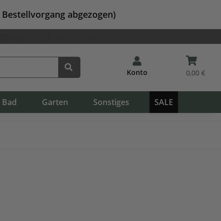
m Bestellvorgang abgezogen)
Katalog
+49 (0) 9562 / 502 34 01
Konto
0,00 €
Bad
Garten
Sonstiges
SALE