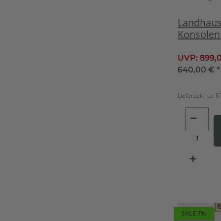
Landhaus
Konsolen
Mahagon
UVP:
899,
640,00 €
*
Lieferzeit:
ca. 
SALE 7%