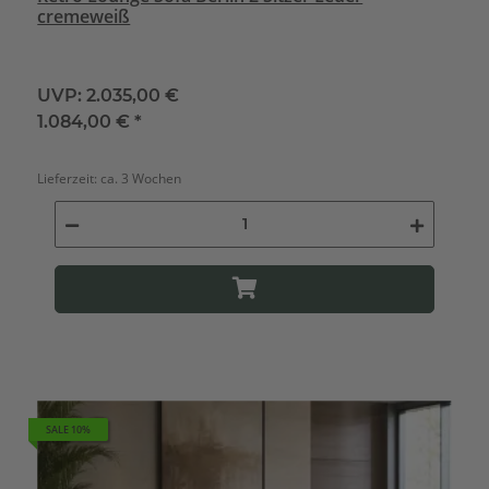
cremeweiß
UVP:
2.035,00 €
1.084,00 €
*
Lieferzeit:
ca. 3 Wochen
SALE 10%