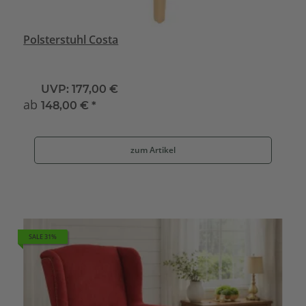
Polsterstuhl Costa
UVP:
177,00 €
ab
148,00 €
*
zum Artikel
SALE 31%