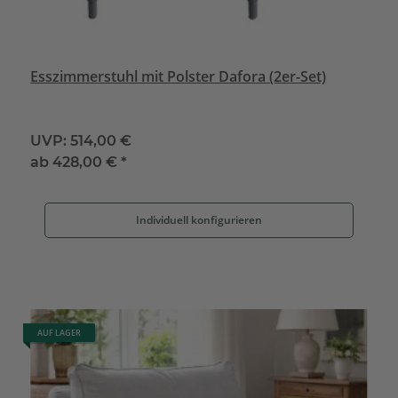
Esszimmerstuhl mit Polster Dafora (2er-Set)
UVP:
514,00 €
ab
428,00 €
*
Individuell konfigurieren
AUF LAGER