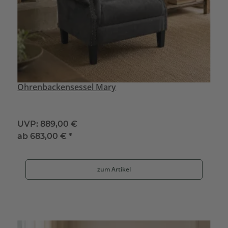
Ohrenbackensessel Mary
UVP:
889,00 €
ab
683,00 €
*
zum Artikel