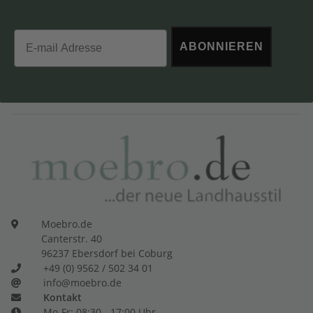
Email
ABONNIEREN
Moebro.de
Canterstr. 40
96237 Ebersdorf bei Coburg
+49 (0) 9562 / 502 34 01
info@moebro.de
Kontakt
Mo-Fr: 08:30 - 17:00 Uhr