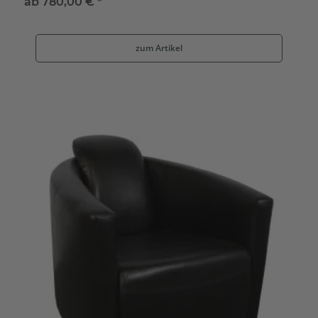
ab
780,00 €
*
zum Artikel