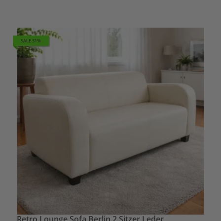
SALE 31%
Retro Lounge Sofa Berlin 2 Sitzer Leder