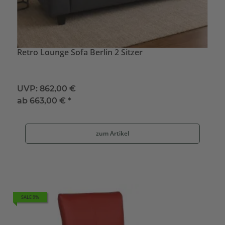
Retro Lounge Sofa Berlin 2 Sitzer
UVP:
862,00 €
ab
663,00 €
*
zum Artikel
SALE 9%