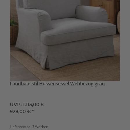
Landhausstil Hussensessel Webbezug grau
UVP:
1.113,00 €
928,00 €
*
Lieferzeit:
ca. 3 Wochen