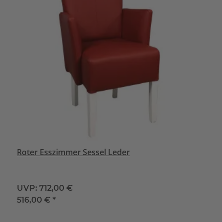
Roter Esszimmer Sessel Leder
UVP:
712,00 €
516,00 €
*