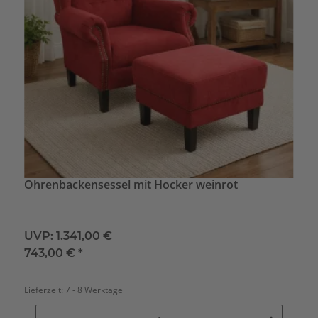
Ohrenbackensessel mit Hocker weinrot
UVP:
1.341,00 €
743,00 €
*
Lieferzeit:
7 - 8 Werktage