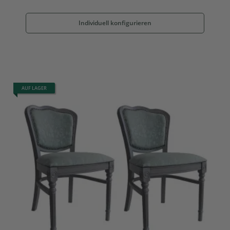
Individuell konfigurieren
AUF LAGER