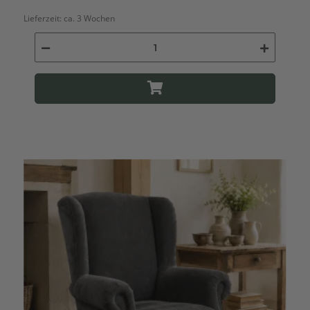
Lieferzeit:
ca. 3 Wochen