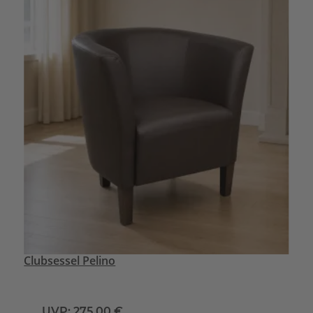
Clubsessel Pelino
UVP:
275,00 €