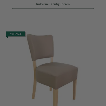
Individuell konfigurieren
AUF LAGER