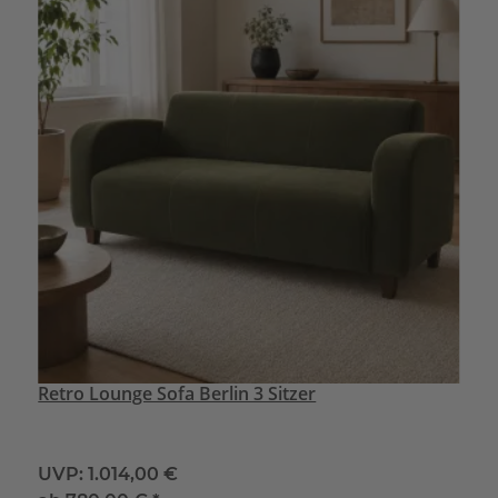
Retro Lounge Sofa Berlin 3 Sitzer
UVP:
1.014,00 €