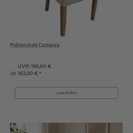
Polsterstuhl Costanza
UVP:
195,00 €
ab
163,00 €
*
zum Artikel