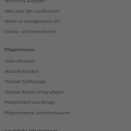
Bestellung aufgeben
Alles über den Landhausstil
Möbel im nostalgischem Stil
Einbau- und Pantryküchen
Pflegehinweise
Leder Hinweise
Massivholzmöbel
Outdoor Stoffbezüge
Outdoor-Möbel richtig pflegen
Polstermöbel und Bezüge
Pflegehinweise Sanitärarmaturen
Gesetzliche Informationen