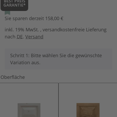
Sie sparen derzeit 158,00 €
inkl. 19% MwSt. , versandkostenfreie Lieferung
nach
DE
.
Versand
x
Schritt 1: Bitte wählen Sie die gewünschte
Variation aus.
Oberfläche