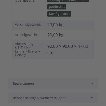
Oberflaeche:
gebürstet
Konfigurator
23,00 kg
Versandgewicht:
20,00
kg
Artikelgewicht:
Abmessungen (L
90,00 × 90,00 × 47,00
x B/T x H) (
Länge × Breite ×
cm
Höhe ):
Bewertungen
Benachrichtigen, wenn verfügbar