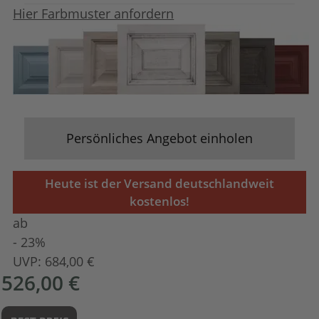
Hier Farbmuster anfordern
Persönliches Angebot einholen
Heute ist der Versand deutschlandweit
kostenlos!
ab
- 23%
UVP:
684,00 €
526,00 €