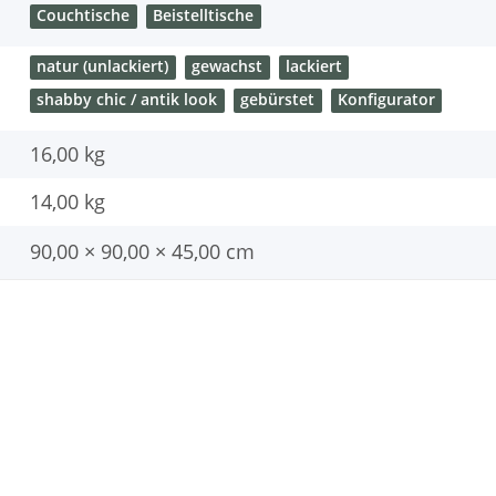
Couchtische
Beistelltische
natur (unlackiert)
gewachst
lackiert
shabby chic / antik look
gebürstet
Konfigurator
16,00 kg
14,00
kg
90,00 × 90,00 × 45,00 cm