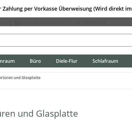
er Zahlung per Vorkasse Überweisung (Wird direkt i
erung
Versandkostenfrei in Deutschland
nraum
Büro
Diele-Flur
Schlafraum
rtüren und Glasplatte
ren und Glasplatte