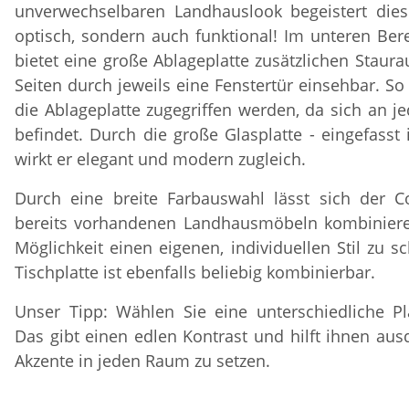
unverwechselbaren Landhauslook begeistert dies
optisch, sondern auch funktional! Im unteren Bere
bietet eine große Ablageplatte zusätzlichen Staura
Seiten durch jeweils eine Fenstertür einsehbar. So
die Ablageplatte zugegriffen werden, da sich an je
befindet. Durch die große Glasplatte - eingefasst 
wirkt er elegant und modern zugleich.
Durch eine breite Farbauswahl lässt sich der Cou
bereits vorhandenen Landhausmöbeln kombinieren
Möglichkeit einen eigenen, individuellen Stil zu s
Tischplatte ist ebenfalls beliebig kombinierbar.
Unser Tipp: Wählen Sie eine unterschiedliche Pl
Das gibt einen edlen Kontrast und hilft ihnen aus
Akzente in jeden Raum zu setzen.