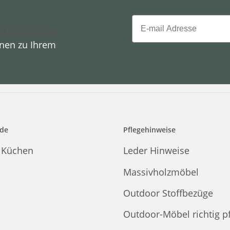
Email
hutzerklärung
onen zu Ihrem
de
Pflegehinweise
 Küchen
Leder Hinweise
Massivholzmöbel
Outdoor Stoffbezüge
Outdoor-Möbel richtig p