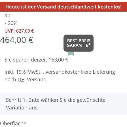
Heute ist der Versand deutschlandweit kostenlos!
ab
- 26%
UVP:
627,00 €
464,00 €
Sie sparen derzeit 163,00 €
inkl. 19% MwSt. , versandkostenfreie Lieferung
nach
DE
.
Versand
x
Schritt 1: Bitte wählen Sie die gewünschte
Variation aus.
Oberfläche