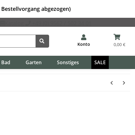
m Bestellvorgang abgezogen)
Katalog
+49 (0) 9562 / 502 34 01
Konto
0,00 €
Bad
Garten
Sonstiges
SALE