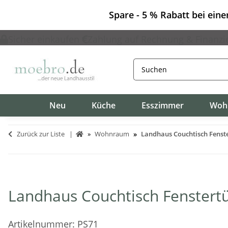
Spare - 5 % Rabatt bei ein
Sicher einkaufen
Zahlung auf Rechnung & Finanzi
Neu
Küche
Esszimmer
Woh
Zurück zur Liste
Wohnraum
Landhaus Couchtisch Fenste
Landhaus Couchtisch Fenstertü
Artikelnummer:
PS71