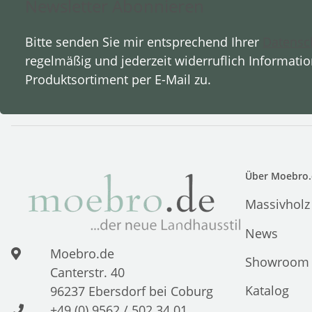
Newsletter Abonnieren
Bitte senden Sie mir entsprechend Ihrer
Datensc
regelmäßig und jederzeit widerruflich Informati
Produktsortiment per E-Mail zu.
Über Moebro.
Massivholz
News
Moebro.de
Showroom
Canterstr. 40
Katalog
96237 Ebersdorf bei Coburg
+49 (0) 9562 / 502 34 01