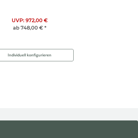
UVP:
972,00 €
ab
748,00 €
*
Individuell konfigurieren