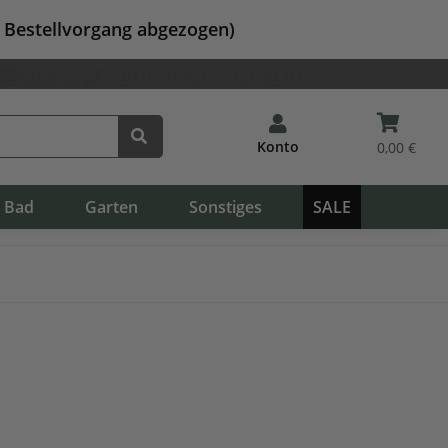
m Bestellvorgang abgezogen)
Katalog
+49 (0) 9562 / 502 34 01
Konto
0,00 €
Bad
Garten
Sonstiges
SALE