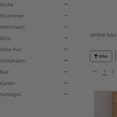
Küche
Esszimmer
Wohnraum
online kau
Büro
Diele-Flur
Filter
Schlafraum
1
2
Bad
Garten
Sonstiges