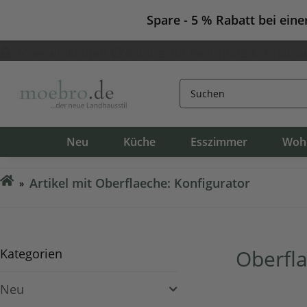
Spare - 5 % Rabatt bei ein
Sicher einkaufen
Zahlung auf Rechnung & Finanzi
Neu
Küche
Esszimmer
Woh
Artikel mit Oberflaeche: Konfigurator
Oberfla
Kategorien
Neu