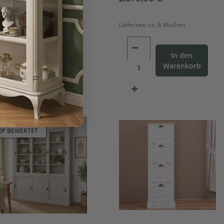
ferzeit:
ca. 6 Wochen
Lieferzeit:
ca. 6 Wochen
In den
In den
Warenkorb
Warenkorb
OP BEWERTET