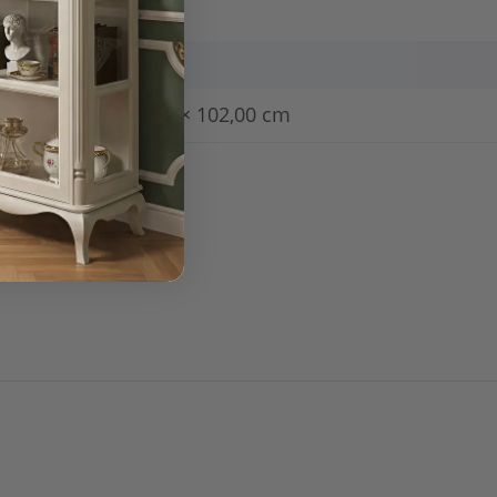
8,30 kg
7,30
kg
57,00 × 47,00 × 102,00 cm