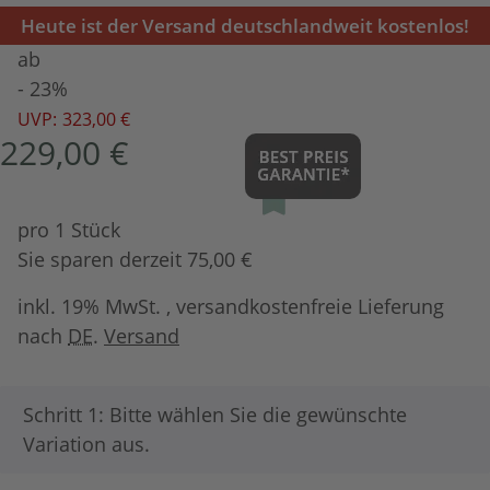
Heute ist der Versand deutschlandweit kostenlos!
ab
- 23%
UVP:
323,00 €
229,00 €
pro 1 Stück
Sie sparen derzeit 75,00 €
inkl. 19% MwSt. , versandkostenfreie Lieferung
nach
DE
.
Versand
x
Schritt 1: Bitte wählen Sie die gewünschte
Variation aus.