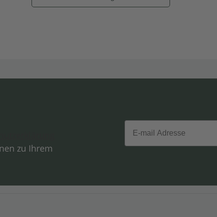
Email
hutzerklärung
onen zu Ihrem