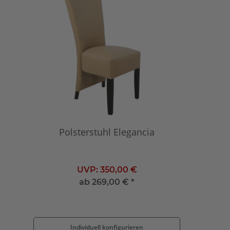
Polsterstuhl Elegancia
UVP:
350,00 €
ab
269,00 €
*
Individuell konfigurieren