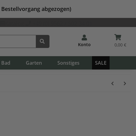
m Bestellvorgang abgezogen)
Katalog
+49 (0) 9562 / 502 34 01
Konto
0,00 €
Bad
Garten
Sonstiges
SALE