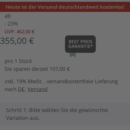
Heute ist der Versand deutschlandweit kostenlos!
ab
- 23%
UVP:
462,00 €
355,00 €
pro 1 Stück
Sie sparen derzeit 107,00 €
inkl. 19% MwSt. , versandkostenfreie Lieferung
nach
DE
.
Versand
x
Schritt 1: Bitte wählen Sie die gewünschte
Variation aus.