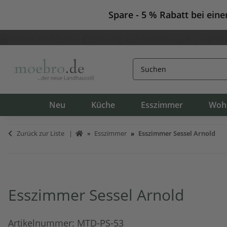
Spare - 5 % Rabatt bei ein
Sicher einkaufen
Zahlung auf Rechnung & Finanzi
Neu
Küche
Esszimmer
Woh
Zurück zur Liste
Esszimmer
Esszimmer Sessel Arnold
Esszimmer Sessel Arnold
Artikelnummer:
MTD-PS-53