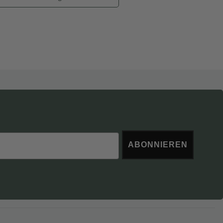
ABONNIEREN