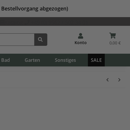
m Bestellvorgang abgezogen)
Katalog
+49 (0) 9562 / 502 34 01
Konto
0,00 €
Bad
Garten
Sonstiges
SALE