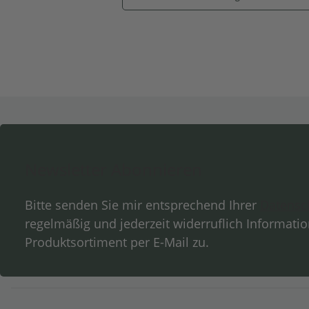
Newsletter Abonnieren
Bitte senden Sie mir entsprechend Ihrer
Datensc
regelmäßig und jederzeit widerruflich Informati
Produktsortiment per E-Mail zu.