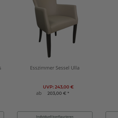
s
Esszimmer Sessel Ulla
UVP:
243,00 €
ab
203,00 €
*
Individuell konfigurieren