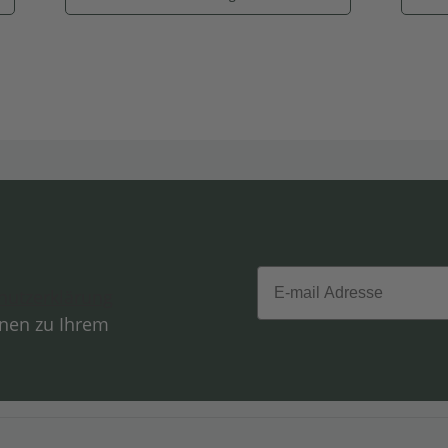
Email
hutzerklärung
onen zu Ihrem