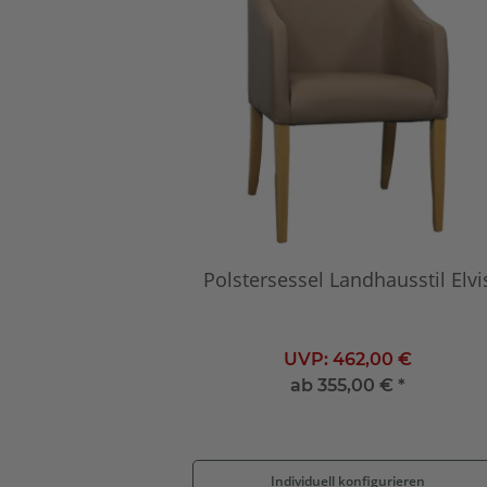
Polstersessel Landhausstil Elvi
UVP:
462,00 €
ab
355,00 €
*
Individuell konfigurieren