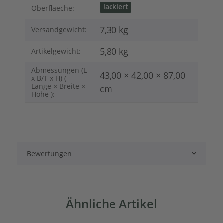
lackiert
Oberflaeche:
7,30 kg
Versandgewicht:
5,80
kg
Artikelgewicht:
Abmessungen (L
43,00 × 42,00 × 87,00
x B/T x H) (
Länge × Breite ×
cm
Höhe ):
Bewertungen
Ähnliche Artikel