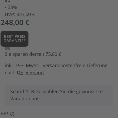
- 23%
UVP:
323,00 €
248,00 €
Sie sparen derzeit 75,00 €
inkl. 19% MwSt. , versandkostenfreie Lieferung
nach
DE
.
Versand
x
Schritt 1: Bitte wählen Sie die gewünschte
Variation aus.
Bezug