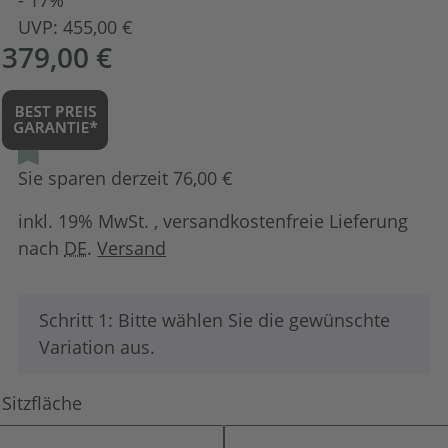
UVP:
455,00 €
379,00 €
Sie sparen derzeit 76,00 €
inkl. 19% MwSt. , versandkostenfreie Lieferung
nach
DE
.
Versand
x
Schritt 1: Bitte wählen Sie die gewünschte
Variation aus.
Sitzfläche