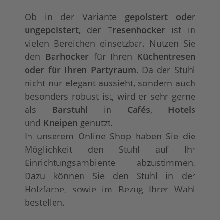
Ob in der Variante
gepolstert oder
ungepolstert
, der
Tresenhocker
ist in
vielen Bereichen einsetzbar. Nutzen Sie
den
Barhocker
für Ihren
Küchentresen
oder für Ihren Partyraum
. Da der Stuhl
nicht nur elegant aussieht, sondern auch
besonders robust ist, wird er sehr gerne
als
Barstuhl
in
Cafés
,
Hotels
und
Kneipen
genutzt.
In unserem Online Shop haben Sie die
Möglichkeit den Stuhl auf Ihr
Einrichtungsambiente abzustimmen.
Dazu können Sie den Stuhl in der
Holzfarbe, sowie im Bezug Ihrer Wahl
bestellen.