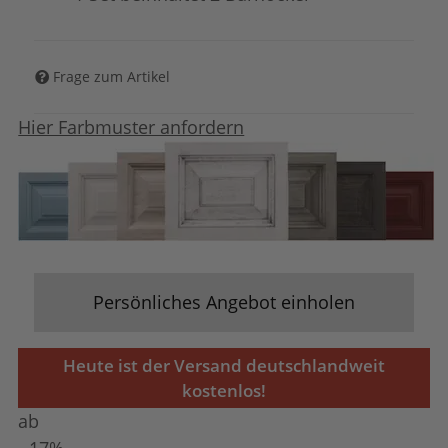
Frage zum Artikel
Hier Farbmuster anfordern
Persönliches Angebot einholen
Heute ist der Versand deutschlandweit
kostenlos!
ab
- 17%