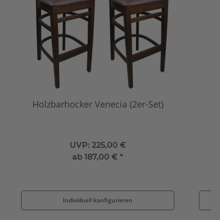
Holzbarhocker Venecia (2er-Set)
UVP:
225,00 €
ab
187,00 €
*
Individuell konfigurieren