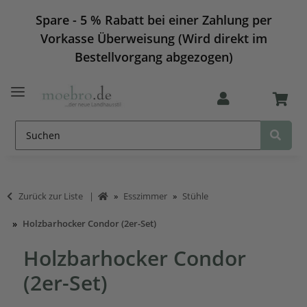
Spare - 5 % Rabatt bei einer Zahlung per
Vorkasse Überweisung (Wird direkt im
Bestellvorgang abgezogen)
Zurück zur Liste
Esszimmer
Stühle
Holzbarhocker Condor (2er-Set)
Holzbarhocker Condor
(2er-Set)