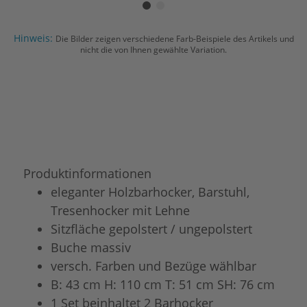
Hinweis:
Die Bilder zeigen verschiedene Farb-Beispiele des Artikels und
nicht die von Ihnen gewählte Variation.
Produktinformationen
eleganter Holzbarhocker, Barstuhl,
Tresenhocker mit Lehne
Sitzfläche gepolstert / ungepolstert
Buche massiv
versch. Farben und Bezüge wählbar
B: 43 cm H: 110 cm T: 51 cm SH: 76 cm
1 Set beinhaltet 2 Barhocker