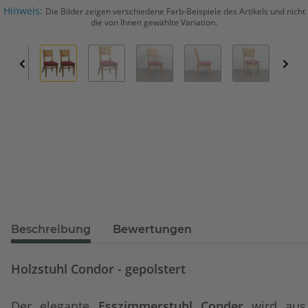
Hinweis:
Die Bilder zeigen verschiedene Farb-Beispiele des Artikels und nicht
die von Ihnen gewählte Variation.
Beschreibung
Bewertungen
Holzstuhl Condor - gepolstert
Der elegante
Esszimmerstuhl Conder
wird au