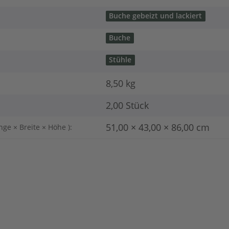
Buche gebeizt und lackiert
Buche
Stühle
8,50
kg
2,00 Stück
51,00 × 43,00 × 86,00 cm
nge × Breite × Höhe ):