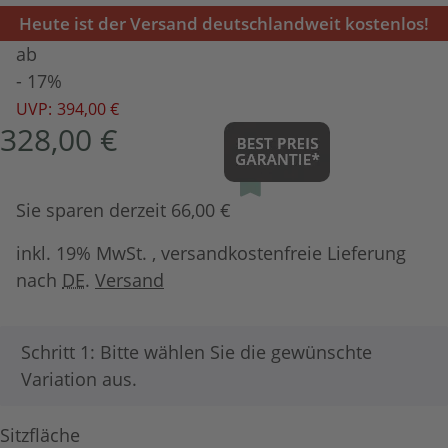
Heute ist der Versand deutschlandweit kostenlos!
ab
- 17%
UVP:
394,00 €
328,00 €
Sie sparen derzeit 66,00 €
inkl. 19% MwSt. , versandkostenfreie Lieferung
nach
DE
.
Versand
x
Schritt 1: Bitte wählen Sie die gewünschte
Variation aus.
Sitzfläche