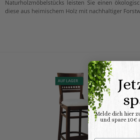
Naturholzmöbelstücks leisten Sie einen ökologisc
diese aus heimischem Holz mit nachhaltiger Forst
Jet
AUF LAGER
sp
Melde dich hier 
und spare 10€ a