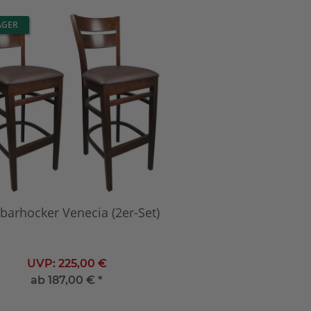
AGER
barhocker Venecia (2er-Set)
UVP:
225,00 €
ab
187,00 €
*