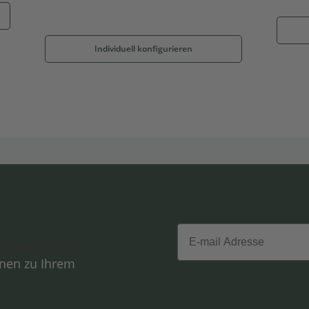
Individuell konfigurieren
Email
hutzerklärung
onen zu Ihrem