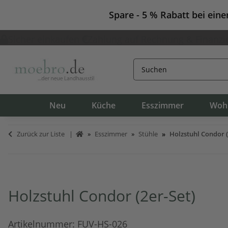
Spare - 5 % Rabatt bei ein
Sicher einkaufen
Zahlung auf Rechnung & Finanzi
Neu
Küche
Esszimmer
Woh
Zurück zur Liste
Esszimmer
Stühle
Holzstuhl Condor (
Holzstuhl Condor (2er-Set)
Artikelnummer:
FUV-HS-026