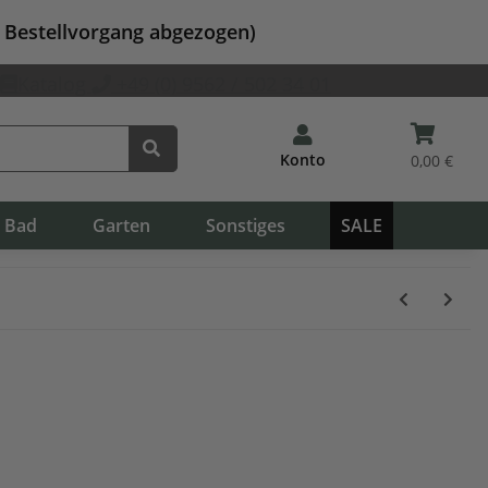
m Bestellvorgang abgezogen)
Katalog
+49 (0) 9562 / 502 34 01
Konto
0,00 €
Bad
Garten
Sonstiges
SALE