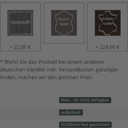
Stoff
Kunstleder
Leder
+ 22,00 €
+ 224,00 €
* Wenn Sie das Produkt bei einem anderen
deutschen Händler inkl. Versandkosten günstiger
finden, machen wir den gleichen Preis.
Nein - ist nicht zerlegbar
aufgebaut
Sitzfläche fest gepolstert