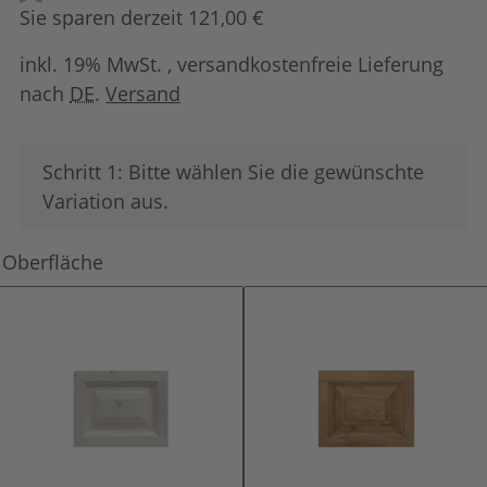
Sie sparen derzeit 121,00 €
inkl. 19% MwSt. , versandkostenfreie Lieferung
nach
DE
.
Versand
x
Schritt 1: Bitte wählen Sie die gewünschte
Variation aus.
Oberfläche