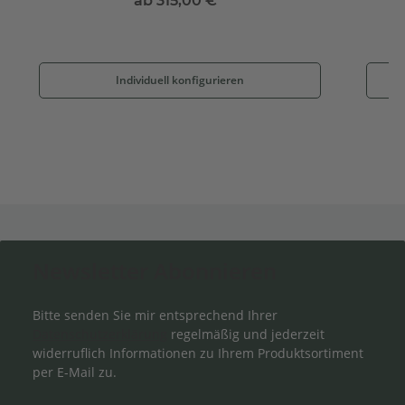
ab
315,00 €
*
Individuell konfigurieren
Newsletter Abonnieren
Bitte senden Sie mir entsprechend Ihrer
Datenschutzerklärung
regelmäßig und jederzeit
widerruflich Informationen zu Ihrem Produktsortiment
per E-Mail zu.