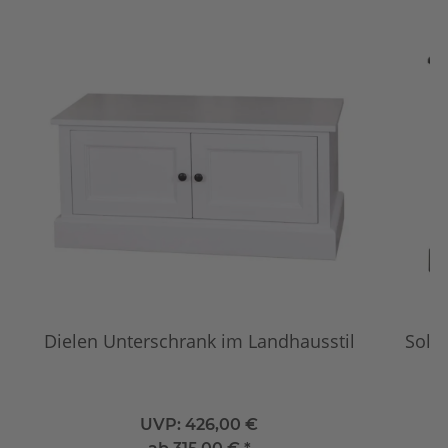
Dielen Unterschrank im Landhausstil
Soli
UVP:
426,00 €