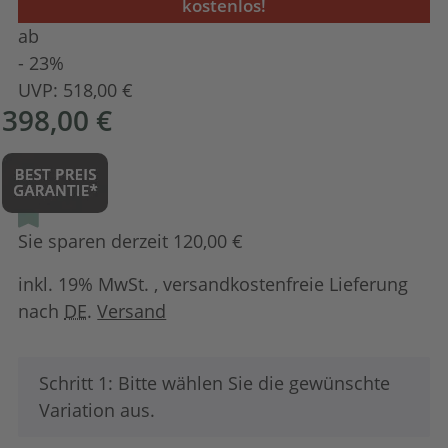
kostenlos!
ab
- 23%
UVP:
518,00 €
398,00 €
Sie sparen derzeit 120,00 €
inkl. 19% MwSt. , versandkostenfreie Lieferung
nach
DE
.
Versand
x
Schritt 1: Bitte wählen Sie die gewünschte
Variation aus.