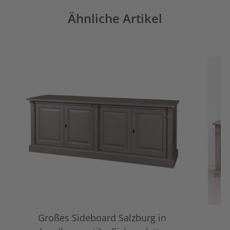
Ähnliche Artikel
Großes Sideboard Salzburg in
M