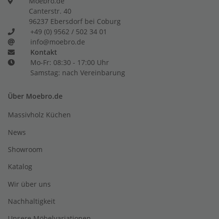
Moebro.de
Canterstr. 40
96237 Ebersdorf bei Coburg
+49 (0) 9562 / 502 34 01
info@moebro.de
Kontakt
Mo-Fr: 08:30 - 17:00 Uhr
Samstag: nach Vereinbarung
Über Moebro.de
Massivholz Küchen
News
Showroom
Katalog
Wir über uns
Nachhaltigkeit
Unsere Möbelvariationen