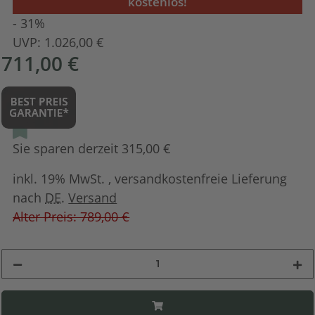
kostenlos!
- 31%
UVP:
1.026,00 €
711,00 €
Sie sparen derzeit 315,00 €
inkl. 19% MwSt. , versandkostenfreie Lieferung
nach
DE
.
Versand
Alter Preis: 789,00 €