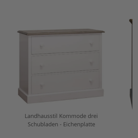
Landhausstil Kommode drei
S
Schubladen - Eichenplatte