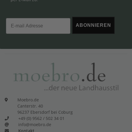
Email
ABONNIEREN
Moebro.de
Canterstr. 40
96237 Ebersdorf bei Coburg
+49 (0) 9562 / 502 34 01
info@moebro.de
Kontakt