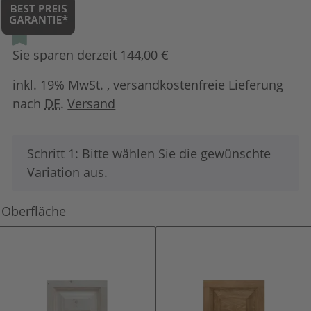
Sie sparen derzeit 144,00 €
inkl. 19% MwSt. , versandkostenfreie Lieferung
nach
DE
.
Versand
x
Schritt 1: Bitte wählen Sie die gewünschte
Variation aus.
Oberfläche