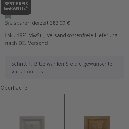
Sie sparen derzeit 383,00 €
inkl. 19% MwSt. , versandkostenfreie Lieferung
nach
DE
.
Versand
x
Schritt 1: Bitte wählen Sie die gewünschte
Variation aus.
Oberfläche