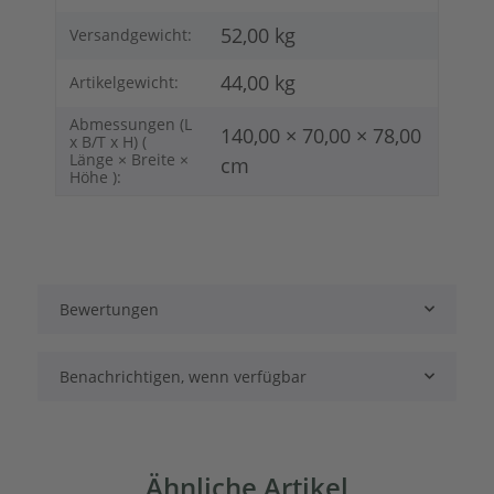
52,00 kg
Versandgewicht:
44,00
kg
Artikelgewicht:
Abmessungen (L
140,00 × 70,00 × 78,00
x B/T x H) (
Länge × Breite ×
cm
Höhe ):
Bewertungen
Benachrichtigen, wenn verfügbar
Ähnliche Artikel