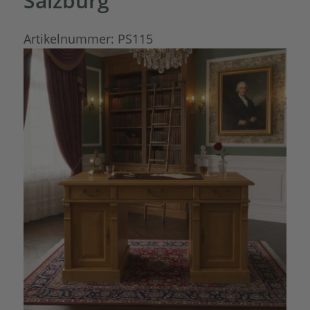
Salzburg
Artikelnummer:
PS115