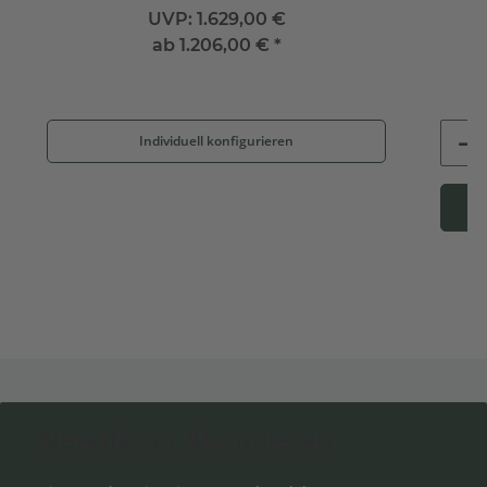
UVP:
1.629,00 €
ab
1.206,00 €
*
Individuell konfigurieren
Newsletter Abonnieren