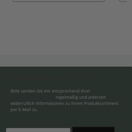
Newsletter Abonnieren
Bitte senden Sie mir entsprechend Ihrer
Datenschutzerklärung
regelmäßig und jederzeit
widerruflich Informationen zu Ihrem Produktsortiment
per E-Mail zu.
Email