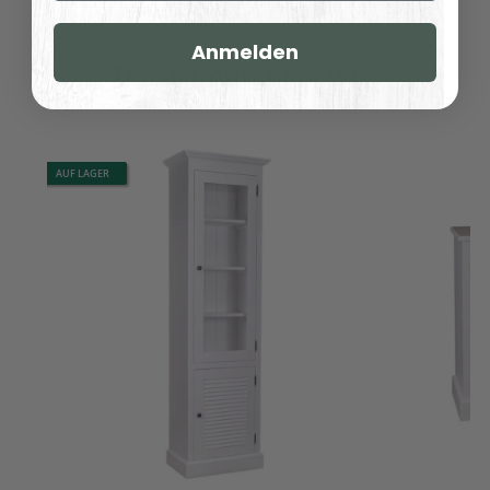
Anmelden
Dazu empfehlen wir:
AUF LAGER