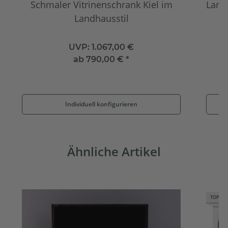
Schmaler Vitrinenschrank Kiel im
Land
Landhausstil
UVP:
1.067,00 €
ab
790,00 €
*
Individuell konfigurieren
Ähnliche Artikel
TOP BE