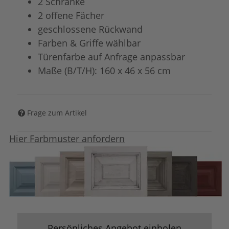
2 Schränke
2 offene Fächer
geschlossene Rückwand
Farben & Griffe wählbar
Türenfarbe auf Anfrage anpassbar
Maße (B/T/H): 160 x 46 x 56 cm
Frage zum Artikel
Hier Farbmuster anfordern
Persönliches Angebot einholen