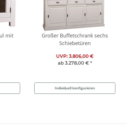
l mit
Großer Buffetschrank sechs
Schiebetüren
UVP:
3.806,00 €
ab
3.278,00 €
*
Individuell konfigurieren