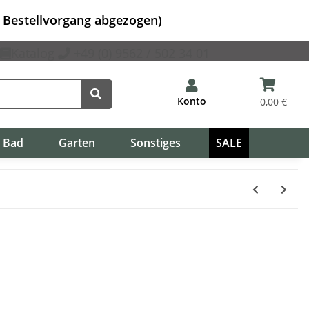
m Bestellvorgang abgezogen)
Katalog
+49 (0) 9562 / 502 34 01
Konto
0,00 €
Bad
Garten
Sonstiges
SALE