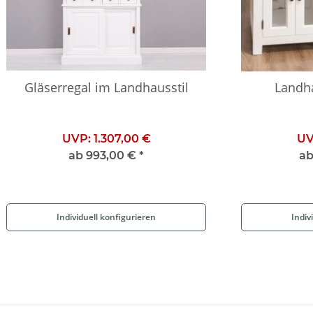
Gläserregal im Landhausstil
Landh
UVP:
1.307,00 €
UV
ab
993,00 €
*
a
Individuell konfigurieren
Indiv