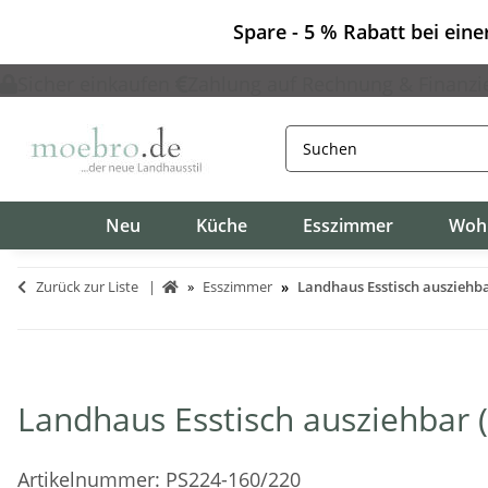
Spare - 5 % Rabatt bei ein
Sicher einkaufen
Zahlung auf Rechnung & Finanzi
Neu
Küche
Esszimmer
Woh
Zurück zur Liste
Esszimmer
Landhaus Esstisch ausziehb
Landhaus Esstisch ausziehbar
Artikelnummer:
PS224-160/220