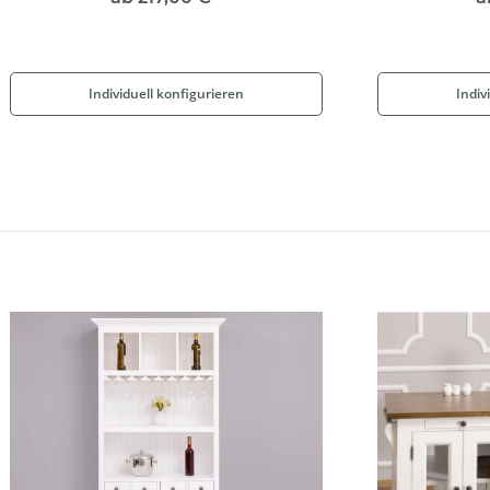
Individuell konfigurieren
Indiv