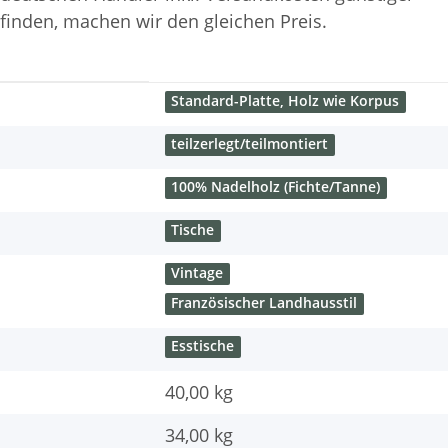
finden, machen wir den gleichen Preis.
Standard-Platte, Holz wie Korpus
teilzerlegt/teilmontiert
100% Nadelholz (Fichte/Tanne)
Tische
Vintage
Französischer Landhausstil
Esstische
40,00 kg
34,00
kg