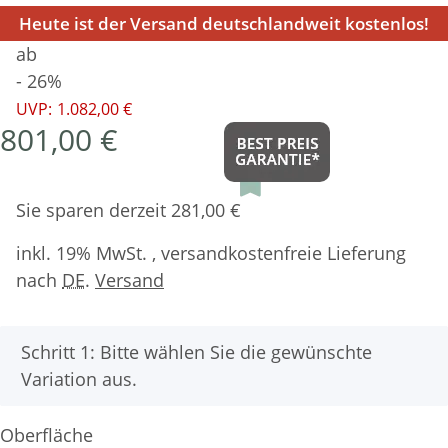
Heute ist der Versand deutschlandweit kostenlos!
ab
- 26%
UVP:
1.082,00 €
801,00 €
Sie sparen derzeit 281,00 €
inkl. 19% MwSt. , versandkostenfreie Lieferung
nach
DE
.
Versand
x
Schritt 1: Bitte wählen Sie die gewünschte
Variation aus.
Oberfläche