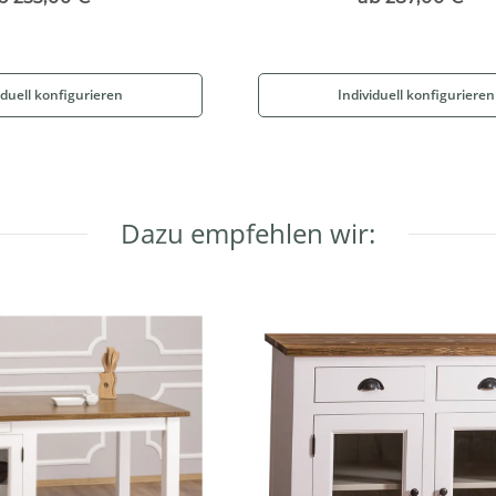
iduell konfigurieren
Individuell konfigurieren
Dazu empfehlen wir: