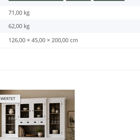
71,00 kg
62,00
kg
126,00 × 45,00 × 200,00 cm
EWERTET