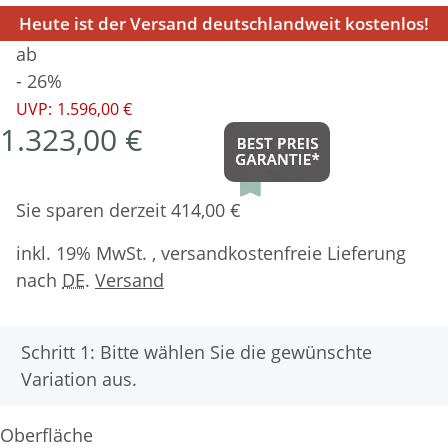
Heute ist der Versand deutschlandweit kostenlos!
ab
- 26%
UVP:
1.596,00 €
1.323,00 €
Sie sparen derzeit 414,00 €
inkl. 19% MwSt. , versandkostenfreie Lieferung
nach
DE
.
Versand
x
Schritt 1: Bitte wählen Sie die gewünschte
Variation aus.
Oberfläche