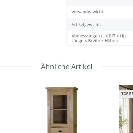
Versandgewicht:
Artikelgewicht:
Abmessungen (L x B/T x H) (
Länge × Breite × Höhe ):
Ähnliche Artikel
TOP B