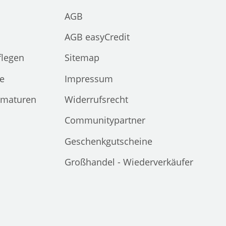
AGB
AGB easyCredit
flegen
Sitemap
e
Impressum
rmaturen
Widerrufsrecht
Communitypartner
Geschenkgutscheine
Großhandel - Wiederverkäufer