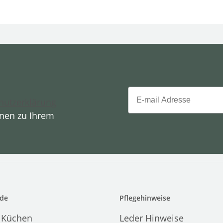
Email
hutzerklärung
onen zu Ihrem
de
Pflegehinweise
 Küchen
Leder Hinweise