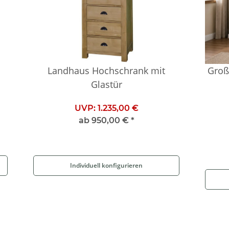
Landhaus Hochschrank mit
Große
Glastür
UVP:
1.235,00 €
ab
950,00 €
*
Individuell konfigurieren