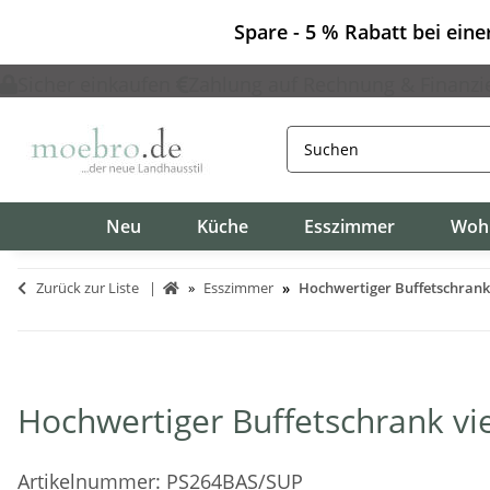
Spare - 5 % Rabatt bei ein
Sicher einkaufen
Zahlung auf Rechnung & Finanzi
Neu
Küche
Esszimmer
Woh
Zurück zur Liste
Esszimmer
Hochwertiger Buffetschrank
Hochwertiger Buffetschrank vi
Artikelnummer:
PS264BAS/SUP