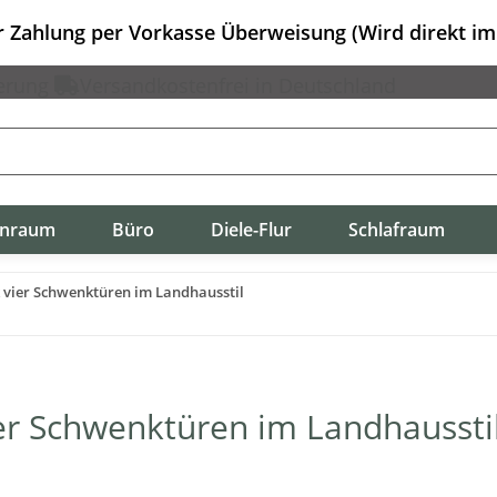
er Zahlung per Vorkasse Überweisung (Wird direkt i
erung
Versandkostenfrei in Deutschland
nraum
Büro
Diele-Flur
Schlafraum
 vier Schwenktüren im Landhausstil
er Schwenktüren im Landhaussti