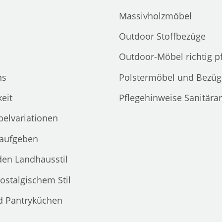
Massivholzmöbel
Outdoor Stoffbezüge
Outdoor-Möbel richtig p
ns
Polstermöbel und Bezüg
eit
Pflegehinweise Sanitära
elvariationen
 aufgeben
den Landhausstil
ostalgischem Stil
d Pantryküchen