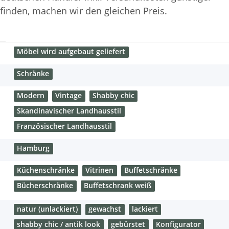
finden, machen wir den gleichen Preis.
Möbel wird aufgebaut geliefert
Schränke
Modern
Vintage
Shabby chic
Skandinavischer Landhausstil
Französischer Landhausstil
Hamburg
Küchenschränke
Vitrinen
Buffetschränke
Bücherschränke
Buffetschrank weiß
natur (unlackiert)
gewachst
lackiert
shabby chic / antik look
gebürstet
Konfigurator