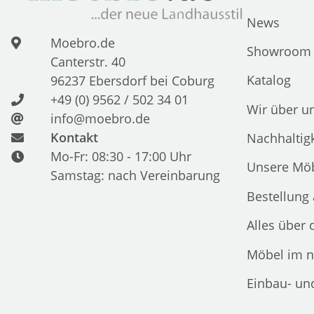
News
Moebro.de
Showroom
Canterstr. 40
Katalog
96237 Ebersdorf bei Coburg
+49 (0) 9562 / 502 34 01
Wir über u
info@moebro.de
Kontakt
Nachhaltigk
Mo-Fr: 08:30 - 17:00 Uhr
Unsere Möb
Samstag: nach Vereinbarung
Bestellung
Alles über 
Möbel im n
Einbau- un