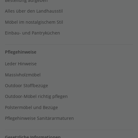
Bestellung aufgeben
Alles über den Landhausstil
Möbel im nostalgischem Stil
Einbau- und Pantryküchen
Pflegehinweise
Leder Hinweise
Massivholzmöbel
Outdoor Stoffbezüge
Outdoor-Möbel richtig pflegen
Polstermöbel und Bezüge
Pflegehinweise Sanitärarmaturen
Gesetzliche Informationen