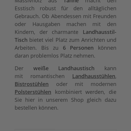
Massivholz aus
Tanne
macht den
Esstisch robust für den alltäglichen
Gebrauch. Ob Abendessen mit Freunden
oder Hausgaben machen mit den
Kindern, der charmante
Landhausstil-
Tisch
bietet viel Platz zum Anrichten und
Arbeiten. Bis zu
6 Personen
können
daran problemlos Platz nehmen.
Der
weiße Landhaustisch
kann
mit romantischen
Landhausstühlen
,
Bistrostühlen
oder mit modernen
Polsterstühlen
kombiniert werden, die
Sie hier in unserem Shop gleich dazu
bestellen können.