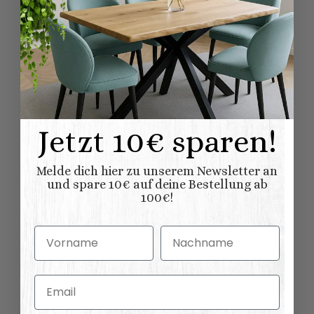
Höhe ):
Bewertungen
Jetzt 10€ sparen!
Passende Stühle:
Melde dich hier zu unserem Newsletter an
und spare 10€ auf deine Bestellung ab
100€!
Vorname
Nachname
Email