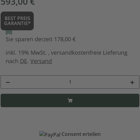
593,00 €
Sie sparen derzeit 178,00 €
inkl. 19% MwSt. , versandkostenfreie Lieferung
nach
DE
.
Versand
Consent erteilen