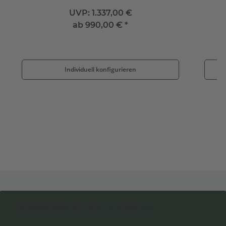
UVP:
1.337,00 €
ab
990,00 €
*
Individuell konfigurieren
Newsletter Abonnieren