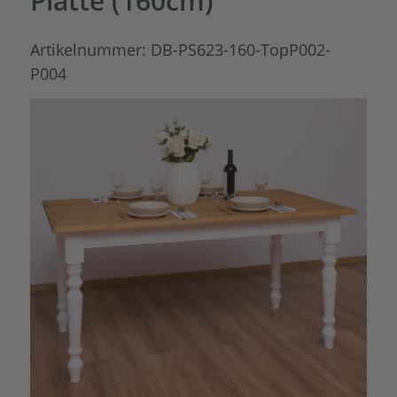
Platte (160cm)
Artikelnummer:
DB-PS623-160-TopP002-
P004