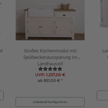
el
Großes Küchenmodul mit
La
Spülbeckenaussparung im
Landhausstil
UVP:
1.237,00 €
ab
951,00 €
*
Individuell konfigurieren