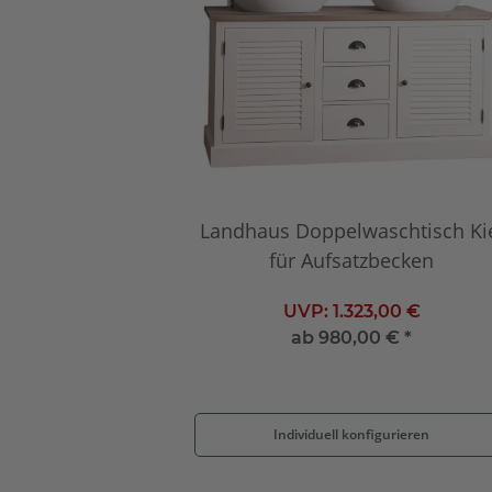
Landhaus Doppelwaschtisch Ki
für Aufsatzbecken
UVP:
1.323,00 €
ab
980,00 €
*
Individuell konfigurieren