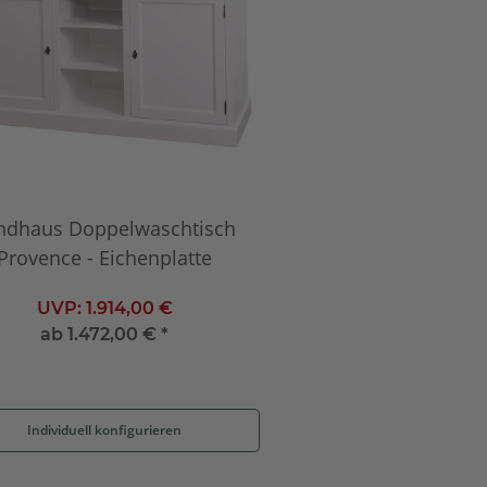
ndhaus Doppelwaschtisch
Provence - Eichenplatte
UVP:
1.914,00 €
ab
1.472,00 €
*
Individuell konfigurieren