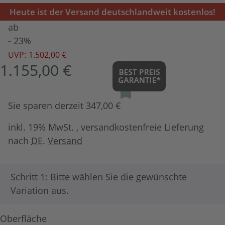
Heute ist der Versand deutschlandweit kostenlos!
ab
- 23%
UVP:
1.502,00 €
1.155,00 €
Sie sparen derzeit 347,00 €
inkl. 19% MwSt. , versandkostenfreie Lieferung
nach
DE
.
Versand
x
Schritt 1: Bitte wählen Sie die gewünschte
Variation aus.
Oberfläche