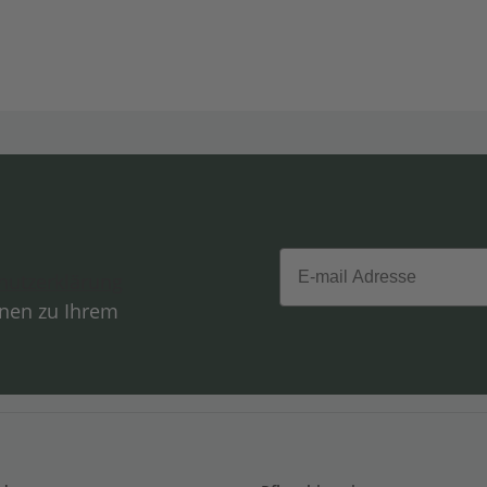
Email
hutzerklärung
onen zu Ihrem