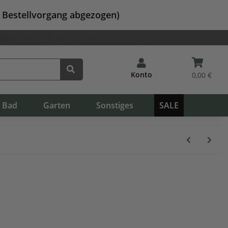
m Bestellvorgang abgezogen)
Katalog
+49 (0) 9562 / 502 34 01
Konto
0,00 €
Bad
Garten
Sonstiges
SALE