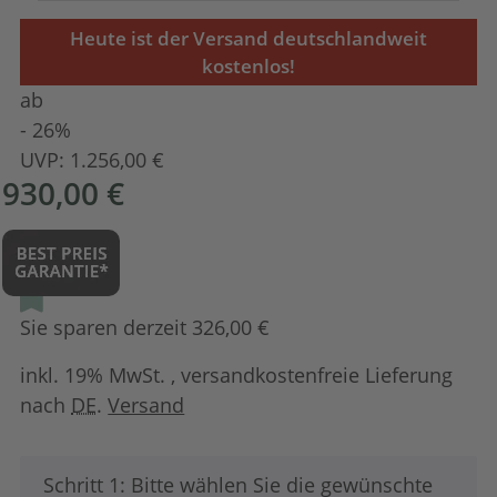
Heute ist der Versand deutschlandweit
kostenlos!
ab
- 26%
UVP:
1.256,00 €
930,00 €
Sie sparen derzeit 326,00 €
inkl. 19% MwSt. , versandkostenfreie Lieferung
nach
DE
.
Versand
x
Schritt 1: Bitte wählen Sie die gewünschte