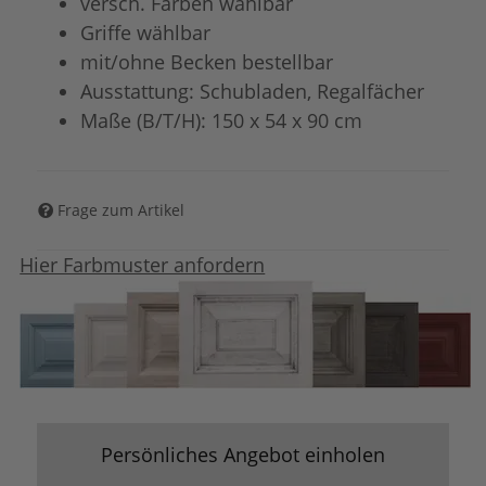
versch. Farben wählbar
Griffe wählbar
mit/ohne Becken bestellbar
Ausstattung: Schubladen, Regalfächer
Maße (B/T/H): 150 x 54 x 90 cm
Frage zum Artikel
Hier Farbmuster anfordern
Persönliches Angebot einholen