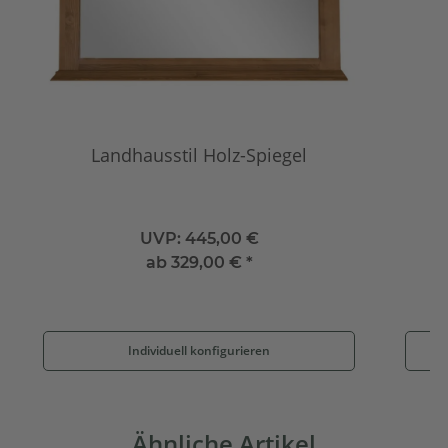
Landhausstil Holz-Spiegel
UVP:
445,00 €
ab
329,00 €
*
Individuell konfigurieren
Ähnliche Artikel