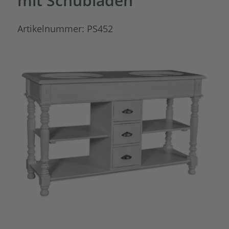
mit Schubladen
Artikelnummer:
PS452