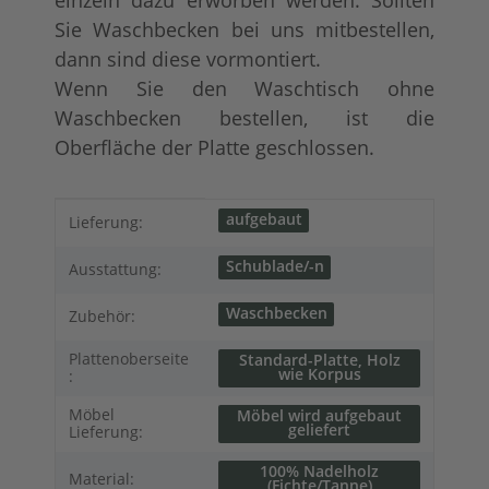
Sie Waschbecken bei uns mitbestellen,
dann sind diese vormontiert.
Wenn Sie den Waschtisch ohne
Waschbecken bestellen, ist die
Oberfläche der Platte geschlossen.
Produkteigenschaft
Wert
aufgebaut
Lieferung:
Schublade/-n
Ausstattung:
Waschbecken
Zubehör:
Plattenoberseite
Standard-Platte, Holz
wie Korpus
:
Möbel
Möbel wird aufgebaut
geliefert
Lieferung:
100% Nadelholz
Material:
(Fichte/Tanne)