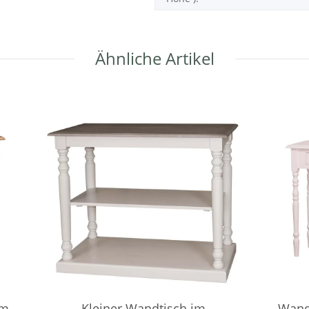
Ähnliche Artikel
im
Kleiner Wandtisch im
Wand