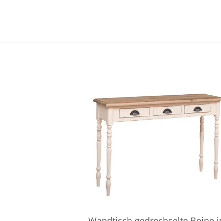
Wandtisch gedrechselte Beine 