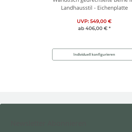
Landhausstil - Eichenplatte
UVP:
549,00 €
ab
406,00 €
*
Individuell konfigurieren
Newsletter Abonnieren