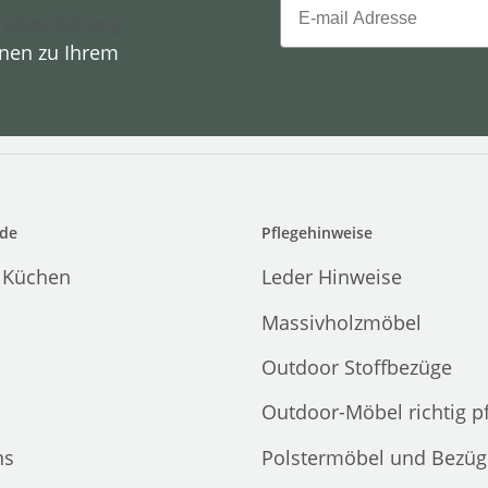
hutzerklärung
onen zu Ihrem
de
Pflegehinweise
 Küchen
Leder Hinweise
Massivholzmöbel
Outdoor Stoffbezüge
Outdoor-Möbel richtig p
ns
Polstermöbel und Bezüg