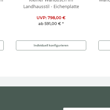
Landhausstil - Eichenplatte
UVP:
798,00 €
ab
591,00 €
*
Individuell konfigurieren
Email