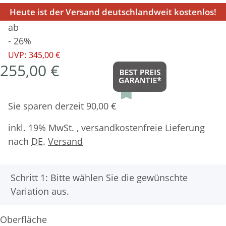
Heute ist der Versand deutschlandweit kostenlos!
ab
- 26%
UVP:
345,00 €
255,00 €
Sie sparen derzeit 90,00 €
inkl. 19% MwSt. , versandkostenfreie Lieferung
nach
DE
.
Versand
x
Schritt 1: Bitte wählen Sie die gewünschte
Variation aus.
Oberfläche