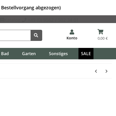
m Bestellvorgang abgezogen)
Katalog
+49 (0) 9562 / 502 34 01
Konto
0,00 €
Bad
Garten
Sonstiges
SALE