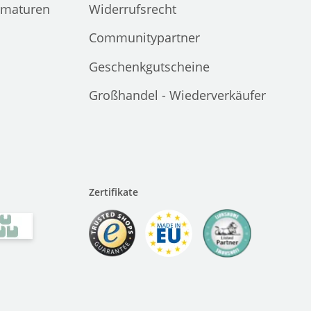
rmaturen
Widerrufsrecht
Communitypartner
Geschenkgutscheine
Großhandel - Wiederverkäufer
Zertifikate