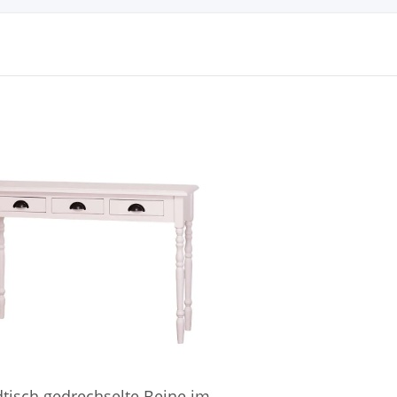
tisch gedrechselte Beine im