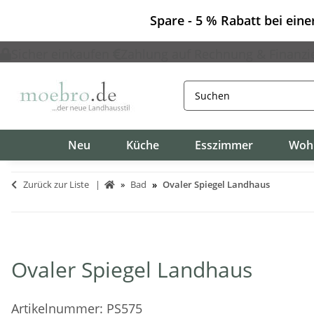
Spare - 5 % Rabatt bei ein
Sicher einkaufen
Zahlung auf Rechnung & Finanzi
Neu
Küche
Esszimmer
Woh
Zurück zur Liste
Bad
Ovaler Spiegel Landhaus
Ovaler Spiegel Landhaus
Artikelnummer:
PS575