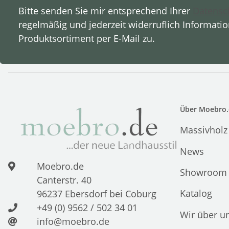
Bitte senden Sie mir entsprechend Ihrer
Datensc
regelmäßig und jederzeit widerruflich Informati
Produktsortiment per E-Mail zu.
Über Moebro.
Massivholz
News
Moebro.de
Showroom
Canterstr. 40
Katalog
96237 Ebersdorf bei Coburg
+49 (0) 9562 / 502 34 01
Wir über u
info@moebro.de