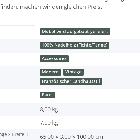
finden, machen wir den gleichen Preis.
Möbel wird aufgebaut geliefert
100% Nadelholz (Fichte/Tanne)
Accessoires
Modern
Vintage
Französischer Landhausstil
Paris
8,00 kg
7,00
kg
nge × Breite ×
65,00 × 3,00 × 100,00 cm