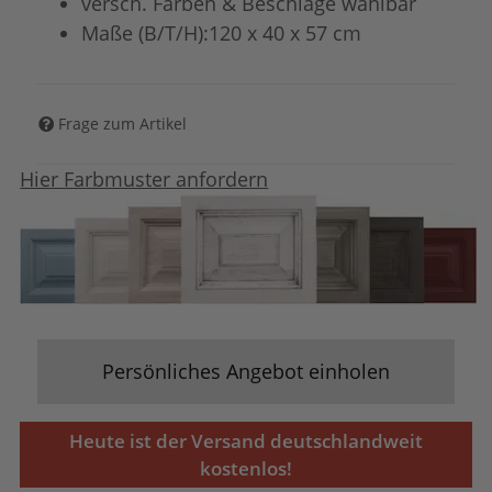
versch. Farben & Beschläge wählbar
Maße (B/T/H):120 x 40 x 57 cm
Frage zum Artikel
Hier Farbmuster anfordern
Persönliches Angebot einholen
Heute ist der Versand deutschlandweit
kostenlos!