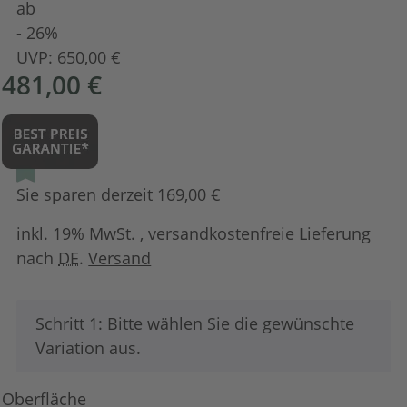
ab
- 26%
UVP:
650,00 €
481,00 €
Sie sparen derzeit 169,00 €
inkl. 19% MwSt. , versandkostenfreie Lieferung
nach
DE
.
Versand
x
Schritt 1: Bitte wählen Sie die gewünschte
Variation aus.
Oberfläche