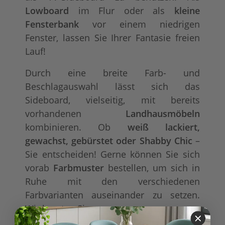
Lowboard
im Flur oder als
kleine
Fensterbank
vor einem niedrigen
Fenster, lassen Sie Ihrer Fantasie freien
Lauf!
Durch eine breite Farb- und
Beschlagauswahl lässt sich das
Sideboard, vielseitig, mit bereits
vorhandenen
Landhausmöbeln
kombinieren. Ob
weiß lackiert,
gewachst, gebürstet oder Shabby Chic
–
Sie entscheiden! Gerne können Sie sich
vorab
Farbmuster
bestellen, um sich in
Ruhe mit den verschiedenen
Farbvarianten auseinander zu setzen.
Wir beraten Sie gerne.