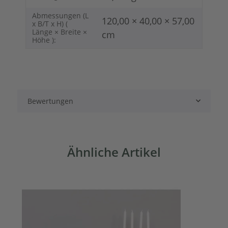
Abmessungen (L
120,00 × 40,00 × 57,00
x B/T x H) (
Länge × Breite ×
cm
Höhe ):
Bewertungen
Ähnliche Artikel