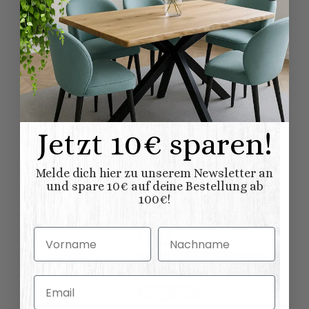
Produkteigenschaft
Wert
Möbel
Nein - ist nicht zerlegbar
zerlegbar:
aufgebaut
Lieferung:
Plattenoberseite
Eichenplatte
:
Schublade/-n
Ausstattung:
Jetzt 10€ sparen!
Holztür/-en
Möbel
Möbel wird aufgebaut
Melde dich hier zu unserem Newsletter an
geliefert
Lieferung:
und spare 10€ auf deine Bestellung ab
100€!
Innenausstattun
mit Fachboden
g:
Vorname
Nachname
Eiche
Material:
100% Nadelholz
(Fichte/Tanne)
Email
Sideboards
Möbelkategorie: