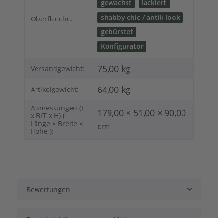
gewachst
lackiert
shabby chic / antik look
Oberflaeche:
gebürstet
Konfigurator
75,00 kg
Versandgewicht:
64,00
kg
Artikelgewicht:
Abmessungen (L
179,00 × 51,00 × 90,00
x B/T x H) (
Länge × Breite ×
cm
Höhe ):
Bewertungen