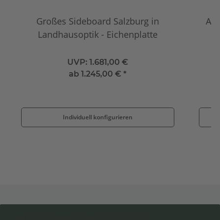
Großes Sideboard Salzburg in
Anr
Landhausoptik - Eichenplatte
UVP:
1.681,00 €
ab
1.245,00 €
*
Individuell konfigurieren