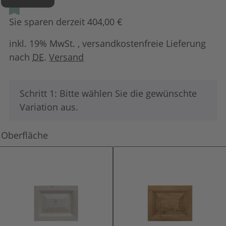
Sie sparen derzeit 404,00 €
inkl. 19% MwSt. , versandkostenfreie Lieferung
nach
DE
.
Versand
x
Schritt 1: Bitte wählen Sie die gewünschte
Variation aus.
Oberfläche