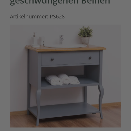
geschwungenen Beinen
Artikelnummer:
PS628