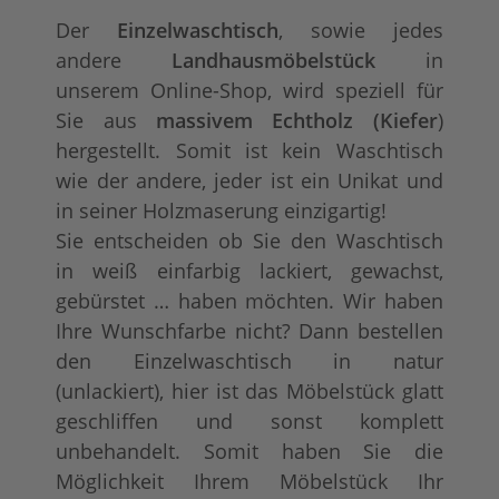
Der
Einzelwaschtisch
, sowie jedes
andere
Landhausmöbelstück
in
unserem Online-Shop, wird speziell für
Sie aus
massivem Echtholz (Kiefer
)
hergestellt. Somit ist kein Waschtisch
wie der andere, jeder ist ein Unikat und
in seiner Holzmaserung einzigartig!
Sie entscheiden ob Sie den Waschtisch
in weiß einfarbig lackiert, gewachst,
gebürstet … haben möchten. Wir haben
Ihre Wunschfarbe nicht? Dann bestellen
den Einzelwaschtisch in natur
(unlackiert), hier ist das Möbelstück glatt
geschliffen und sonst komplett
unbehandelt. Somit haben Sie die
Möglichkeit Ihrem Möbelstück Ihr