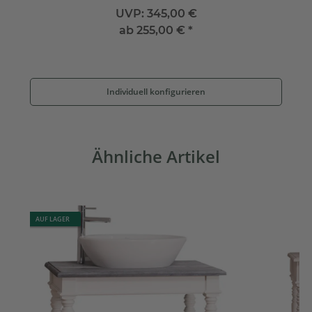
UVP:
345,00 €
ab
255,00 €
*
Individuell konfigurieren
Ähnliche Artikel
AUF LAGER