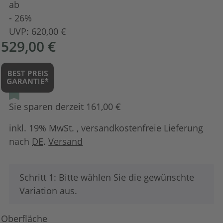
ab
- 26%
UVP:
620,00 €
529,00 €
Sie sparen derzeit 161,00 €
inkl. 19% MwSt. , versandkostenfreie Lieferung
nach
DE
.
Versand
x
Schritt 1: Bitte wählen Sie die gewünschte
Variation aus.
Oberfläche