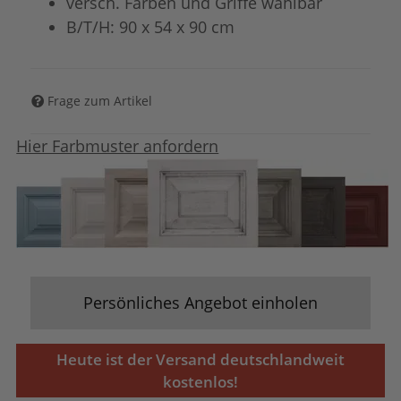
versch. Farben und Griffe wählbar
B/T/H: 90 x 54 x 90 cm
Frage zum Artikel
Hier Farbmuster anfordern
Persönliches Angebot einholen
Heute ist der Versand deutschlandweit
kostenlos!