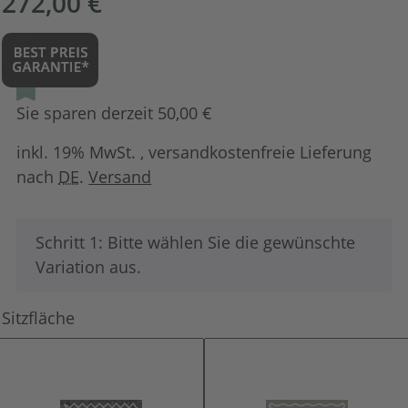
272,00 €
Sie sparen derzeit 50,00 €
inkl. 19% MwSt. , versandkostenfreie Lieferung
nach
DE
.
Versand
x
Schritt 1: Bitte wählen Sie die gewünschte
Variation aus.
Sitzfläche