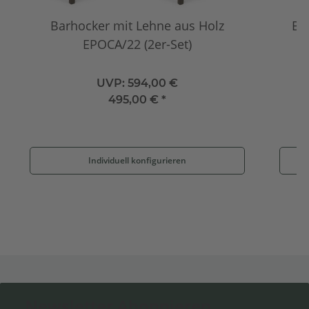
Barhocker mit Lehne aus Holz
Bu
EPOCA/22 (2er-Set)
UVP:
594,00 €
495,00 €
*
Individuell konfigurieren
Newsletter Abonnieren