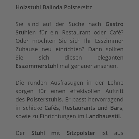
Holzstuhl Balinda Polstersitz
Sie sind auf der Suche nach
Gastro
Stühlen
für ein Restaurant oder Café?
Oder möchten Sie sich Ihr Esszimmer
Zuhause neu einrichten? Dann sollten
Sie sich diesen
eleganten
Esszimmerstuhl
mal genauer ansehen.
Die runden Ausfräsugen in der Lehne
sorgen für einen effektvollen Auftritt
des
Polsterstuhls
. Er passt hervorragend
in schicke
Cafés, Restaurants und Bars
,
sowie zu Einrichtungen im
Landhausstil
.
Der
Stuhl mit Sitzpolster
ist aus