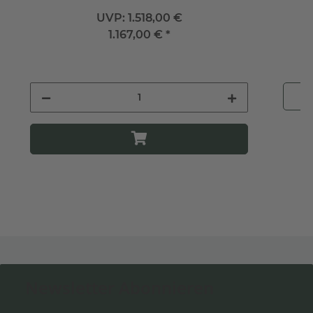
UVP:
1.518,00 €
1.167,00 €
*
Newsletter Abonnieren