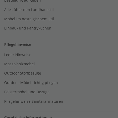
Bestellung aufgeben
Alles über den Landhausstil
Möbel im nostalgischem Stil
Einbau- und Pantryküchen
Pflegehinweise
Leder Hinweise
Massivholzmöbel
Outdoor Stoffbezüge
Outdoor-Möbel richtig pflegen
Polstermöbel und Bezüge
Pflegehinweise Sanitärarmaturen
Gesetzliche Informationen