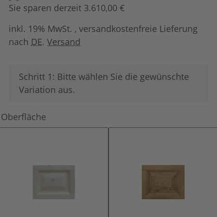
Sie sparen derzeit 3.610,00 €
inkl. 19% MwSt. , versandkostenfreie Lieferung
nach
DE
.
Versand
x
Schritt 1: Bitte wählen Sie die gewünschte
Variation aus.
Oberfläche