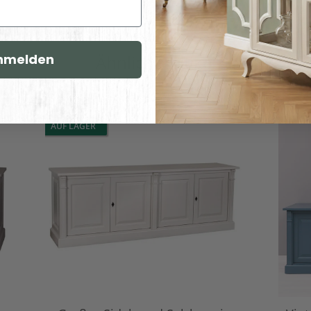
nmelden
Ähnliche Artikel
AUF LAGER