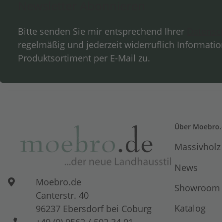
Newsletter Abonnieren
Bitte senden Sie mir entsprechend Ihrer
Datensc
regelmäßig und jederzeit widerruflich Informati
Produktsortiment per E-Mail zu.
Über Moebro.
Massivholz
News
Moebro.de
Showroom
Canterstr. 40
Katalog
96237 Ebersdorf bei Coburg