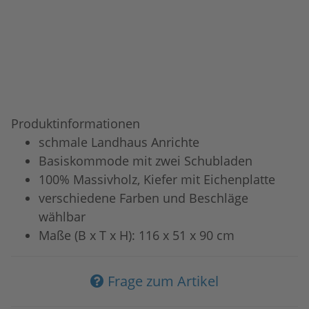
Produktinformationen
schmale Landhaus Anrichte
Basiskommode mit zwei Schubladen
100% Massivholz, Kiefer mit Eichenplatte
verschiedene Farben und Beschläge
wählbar
Maße (B x T x H): 116 x 51 x 90 cm
Frage zum Artikel