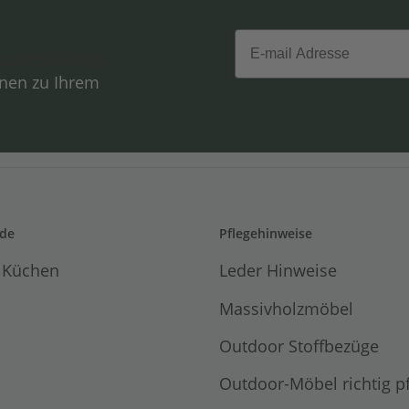
Email
hutzerklärung
onen zu Ihrem
de
Pflegehinweise
 Küchen
Leder Hinweise
Massivholzmöbel
Outdoor Stoffbezüge
Outdoor-Möbel richtig p