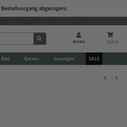
m Bestellvorgang abgezogen)
Katalog
+49 (0) 9562 / 502 34 01
Konto
0,00 €
Bad
Garten
Sonstiges
SALE