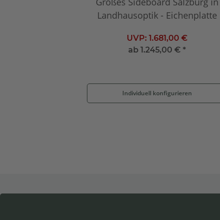
Großes Sideboard Salzburg in
Landhausoptik - Eichenplatte
UVP:
1.681,00 €
ab
1.245,00 €
*
Individuell konfigurieren