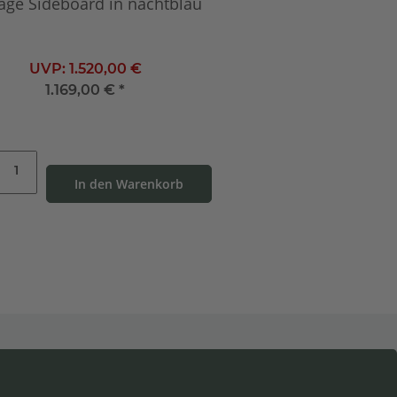
age Sideboard in nachtblau
UVP:
1.520,00 €
1.169,00 €
*
In den Warenkorb