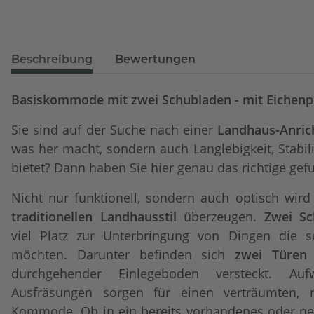
Beschreibung
Bewertungen
Basiskommode mit zwei Schubladen - mit Eichenp
Sie sind auf der Suche nach einer
Landhaus-Anric
was her macht, sondern auch Langlebigkeit, Stabi
bietet? Dann haben Sie hier genau das richtige gef
Nicht nur funktionell, sondern auch optisch wird
traditionellen Landhausstil
überzeugen.
Zwei Sc
viel Platz zur Unterbringung von Dingen die sc
möchten. Darunter befinden sich
zwei Türen
durchgehender Einlegeboden versteckt. Auf
Ausfräsungen sorgen für einen verträumten, 
Kommode. Ob in ein bereits vorhandenes oder n