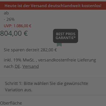
Heute ist der Versand deutschlandweit kostenlos!
ab
- 26%
UVP:
1.086,00 €
804,00 €
Sie sparen derzeit 282,00 €
inkl. 19% MwSt. , versandkostenfreie Lieferung
nach
DE
.
Versand
x
Schritt 1: Bitte wählen Sie die gewünschte
Variation aus.
Oberfläche