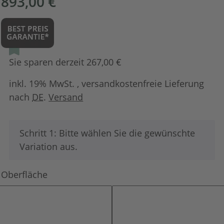
893,00 €
Sie sparen derzeit 267,00 €
inkl. 19% MwSt. , versandkostenfreie Lieferung
nach
DE
.
Versand
x
Schritt 1: Bitte wählen Sie die gewünschte
Variation aus.
Oberfläche