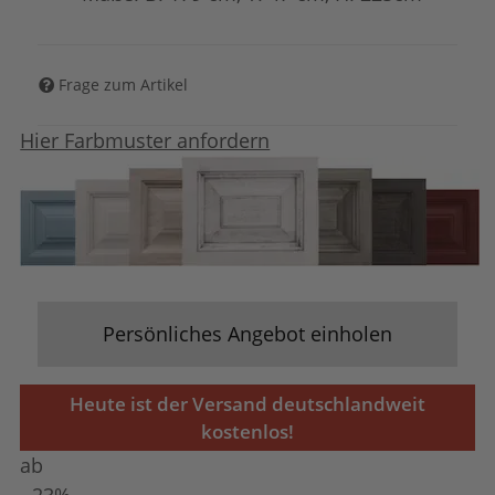
Frage zum Artikel
Hier Farbmuster anfordern
Persönliches Angebot einholen
Heute ist der Versand deutschlandweit
kostenlos!
ab
- 23%