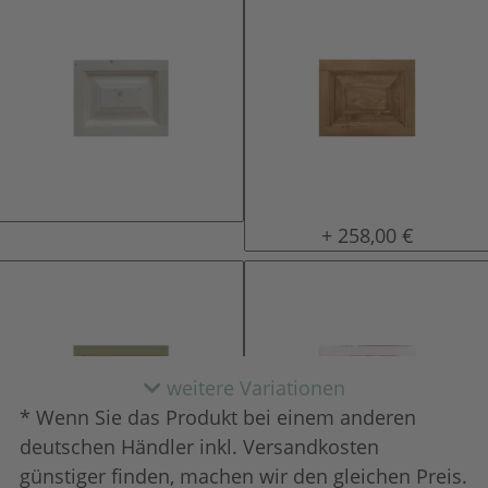
natur (unlackiert)
gewachst
+ 258,00 €
weitere Variationen
* Wenn Sie das Produkt bei einem anderen
deutschen Händler inkl. Versandkosten
günstiger finden, machen wir den gleichen Preis.