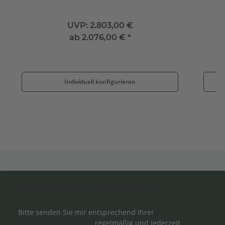
UVP:
2.803,00 €
ab
2.076,00 €
*
Individuell konfigurieren
Newsletter Abonnieren
Bitte senden Sie mir entsprechend Ihrer
Datenschutzerklärung
regelmäßig und jederzeit