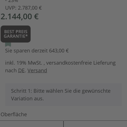
UVP:
2.787,00 €
2.144,00 €
Sie sparen derzeit 643,00 €
inkl. 19% MwSt. , versandkostenfreie Lieferung
nach
DE
.
Versand
x
Schritt 1: Bitte wählen Sie die gewünschte
Variation aus.
Oberfläche