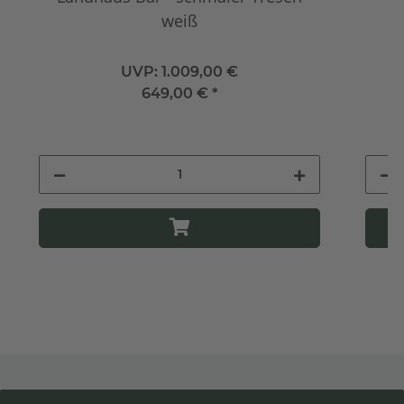
weiß
UVP:
1.009,00 €
649,00 €
*