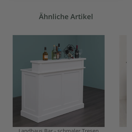
Ähnliche Artikel
Landhaus Bar - schmaler Tresen