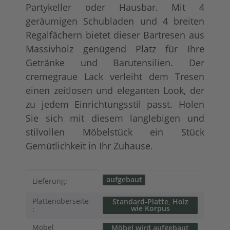
Partykeller oder Hausbar. Mit 4
geräumigen Schubladen und 4 breiten
Regalfächern bietet dieser Bartresen aus
Massivholz genügend Platz für Ihre
Getränke und Barutensilien. Der
cremegraue Lack verleiht dem Tresen
einen zeitlosen und eleganten Look, der
zu jedem Einrichtungsstil passt. Holen
Sie sich mit diesem langlebigen und
stilvollen Möbelstück ein Stück
Gemütlichkeit in Ihr Zuhause.
Produkteigenschaft
Wert
aufgebaut
Lieferung:
Plattenoberseite
Standard-Platte, Holz
wie Korpus
:
Möbel
Möbel wird aufgebaut