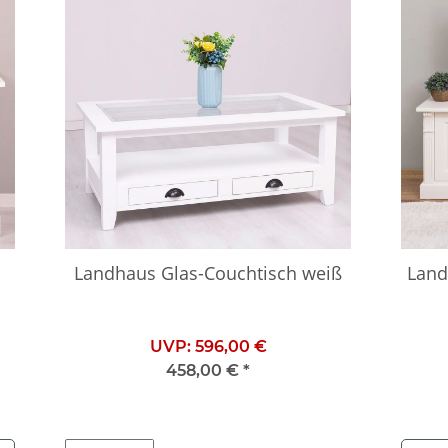
Landhaus Glas-Couchtisch weiß
Land
UVP:
596,00 €
458,00 €
*