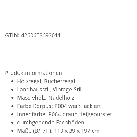
GTIN:
4260653693011
Produktinformationen
Holzregal, Bücherregal
Landhausstil, Vintage-Stil
Massivholz, Nadelholz
Farbe Korpus: P004 weiß lackiert
Innenfarbe: P064 braun tiefgebürstet
durchgehende Fachböden
Maße (B/T/H): 119 x 39 x 197 cm