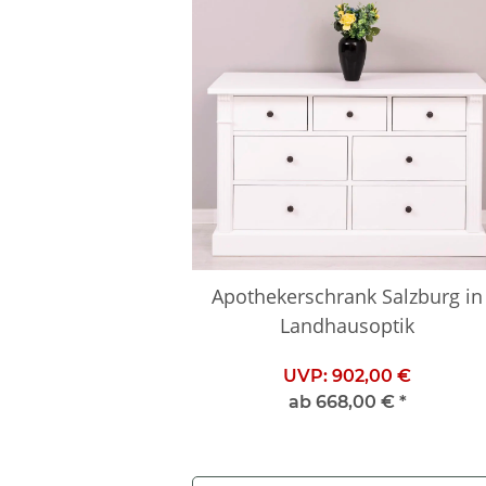
Apothekerschrank Salzburg in
Landhausoptik
UVP:
902,00 €
ab
668,00 €
*