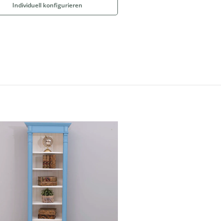
Individuell konfigurieren