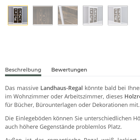
Beschreibung
Bewertungen
Das massive
Landhaus-Regal
könnte bald bei Ihn
im Wohnzimmer oder Arbeitszimmer, dieses
Holzr
für Bücher, Bürounterlagen oder Dekorationen mit.
Die Einlegeböden können Sie unterschiedlichen H
auch höhere Gegenstände problemlos Platz.
Außen ist das romantische Regal weiß lackiert, 