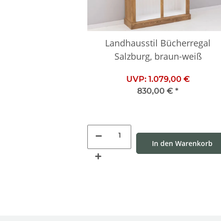
Landhausstil Bücherregal
Salzburg, braun-weiß
UVP:
1.079,00 €
830,00 €
*
In den Warenkorb