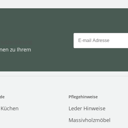
Email
hutzerklärung
onen zu Ihrem
de
Pflegehinweise
 Küchen
Leder Hinweise
Massivholzmöbel