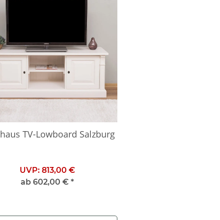
haus TV-Lowboard Salzburg
UVP:
813,00 €
ab
602,00 €
*