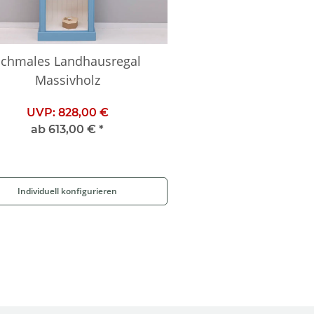
Schmales Landhausregal
Massivholz
UVP:
828,00 €
ab
613,00 €
*
Individuell konfigurieren