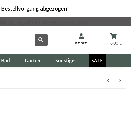
m Bestellvorgang abgezogen)
Katalog
+49 (0) 9562 / 502 34 01
Konto
0,00 €
Bad
Garten
Sonstiges
SALE