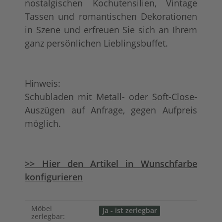
nostalgischen Kochutensilien, Vintage
Tassen und romantischen Dekorationen
in Szene und erfreuen Sie sich an Ihrem
ganz persönlichen Lieblingsbuffet.
Hinweis:
Schubladen mit Metall- oder Soft-Close-
Auszügen auf Anfrage, gegen Aufpreis
möglich.
>> Hier den Artikel in Wunschfarbe
konfigurieren
Produkteigenschaft
Wert
Möbel
Ja - ist zerlegbar
zerlegbar: