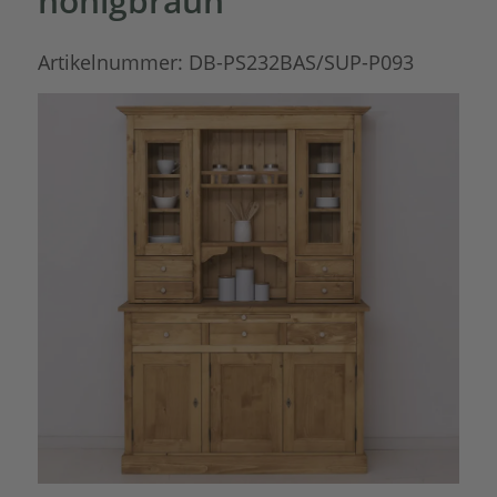
honigbraun
Artikelnummer:
DB-PS232BAS/SUP-P093