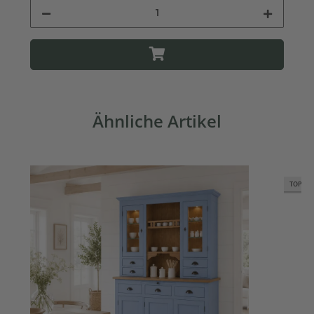
Ähnliche Artikel
TOP BE