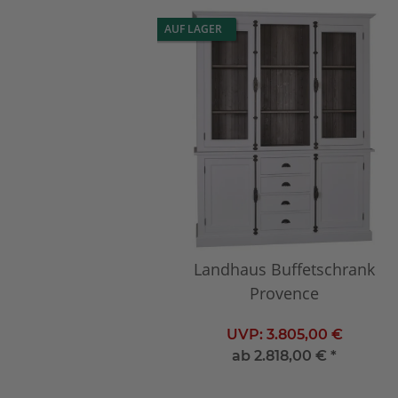
AUF LAGER
Landhaus Buffetschrank
Provence
UVP:
3.805,00 €
ab
2.818,00 €
*