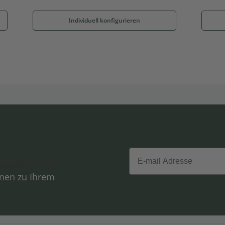
Individuell konfigurieren
Email
hutzerklärung
onen zu Ihrem