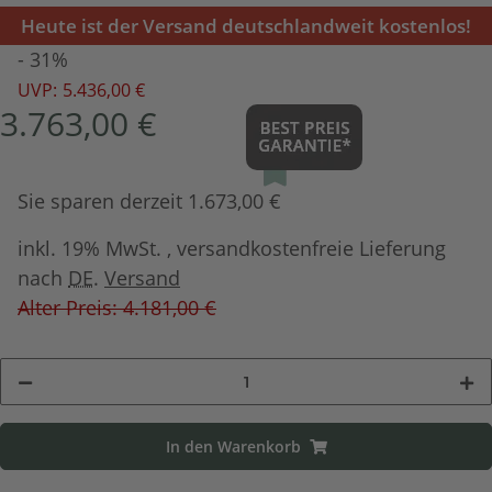
Heute ist der Versand deutschlandweit kostenlos!
- 31%
UVP:
5.436,00 €
3.763,00 €
Sie sparen derzeit 1.673,00 €
inkl. 19% MwSt. , versandkostenfreie Lieferung
nach
DE
.
Versand
Alter Preis: 4.181,00 €
In den Warenkorb