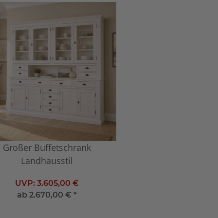
Großer Buffetschrank
Landhausstil
UVP:
3.605,00 €
ab
2.670,00 €
*