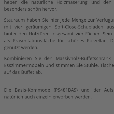
heben die natürliche Holzmaserung und den r
besonders schön hervor.
Stauraum haben Sie hier jede Menge zur Verfügun
mit vier geräumigen Soft-Close-Schubladen aus
hinter den Holztüren insgesamt vier Fächer. Sei
als Präsentationsfläche für schönes Porzellan, 
genutzt werden.
Kombinieren Sie den Massivholz-Buffetschrank
Esszimmermöbeln und stimmen Sie Stühle, Tische 
auf das Buffet ab.
Die Basis-Kommode (
PS481BAS
) und der Aufs
natürlich auch einzeln erworben werden.