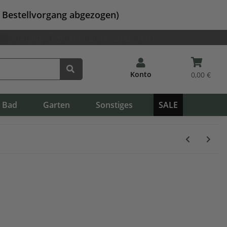
m Bestellvorgang abgezogen)
Katalog
+49 (0) 9562 / 502 34 01
Konto
0,00 €
Bad
Garten
Sonstiges
SALE