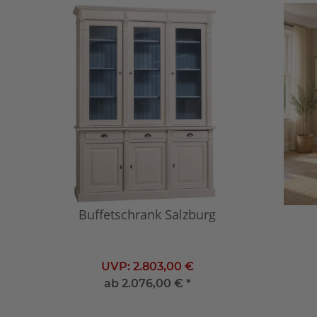
Buffetschrank Salzburg
UVP:
2.803,00 €
ab
2.076,00 €
*