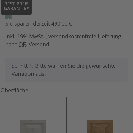
Sie sparen derzeit 490,00 €
inkl. 19% MwSt. , versandkostenfreie Lieferung
nach
DE
.
Versand
x
Schritt 1: Bitte wählen Sie die gewünschte
Variation aus.
Oberfläche