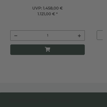
UVP:
1.458,00 €
1.121,00 €
*
Newsletter Abonnieren