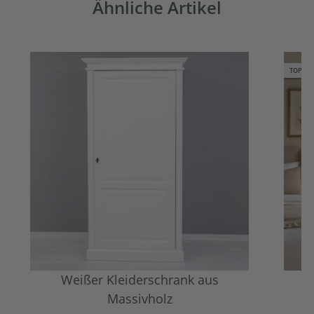
Ähnliche Artikel
TOP
Weißer Kleiderschrank aus
Kl
Massivholz