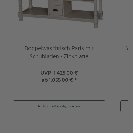
Doppelwaschtisch Paris mit
Wa
Schubladen - Zinkplatte
UVP:
1.425,00 €
ab
1.055,00 €
*
Individuell konfigurieren