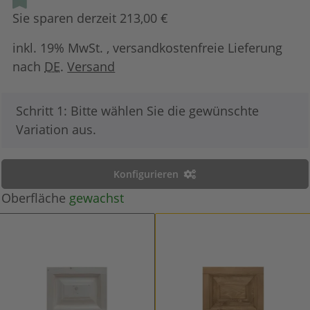
Sie sparen derzeit 213,00 €
inkl. 19% MwSt. , versandkostenfreie Lieferung
nach
DE
.
Versand
x
Schritt 1: Bitte wählen Sie die gewünschte
Variation aus.
Konfigurieren
Oberfläche
gewachst