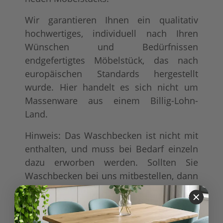
Wir garantieren Ihnen ein qualitativ
hochwertiges, individuell nach Ihren
Wünschen und Bedürfnissen
endgefertigtes Möbelstück, das nach
europäischen Standards hergestellt
wurde. Hier handelt es sich nicht um
Massenware aus einem Billig-Lohn-
Land.
Hinweis: Das Waschbecken ist nicht mit
enthalten, und muss bei Bedarf einzeln
dazu erworben werden. Sollten Sie
Waschbecken bei uns mitbestellen, dann
sind diese vormontiert.
Wenn Sie den Waschtisch ohne
Waschbecken bestellen, ist die