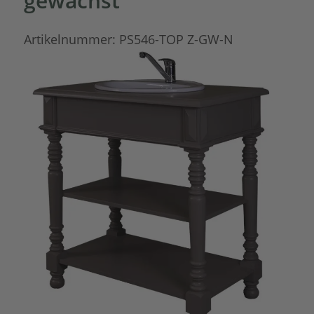
gewachst
Artikelnummer:
PS546-TOP Z-GW-N