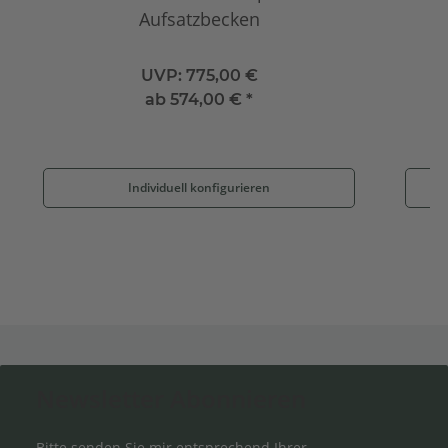
Aufsatzbecken
UVP:
775,00 €
ab
574,00 €
*
Individuell konfigurieren
Newsletter Abonnieren
Bitte senden Sie mir entsprechend Ihrer