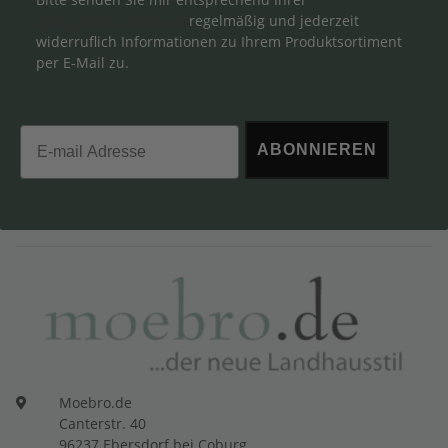
Datenschutzerklärung
regelmäßig und jederzeit
widerruflich Informationen zu Ihrem Produktsortiment
per E-Mail zu.
Email
ABONNIEREN
Moebro.de
Canterstr. 40
96237 Ebersdorf bei Coburg