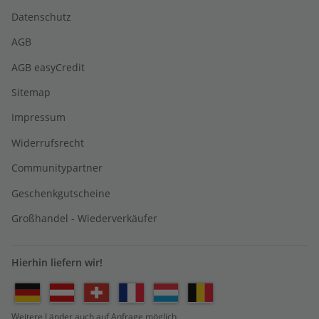
Datenschutz
AGB
AGB easyCredit
Sitemap
Impressum
Widerrufsrecht
Communitypartner
Geschenkgutscheine
Großhandel - Wiederverkäufer
Hierhin liefern wir!
Weitere Länder auch auf Anfrage möglich