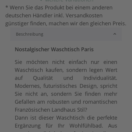
* Wenn Sie das Produkt bei einem anderen
deutschen Händler inkl. Versandkosten
günstiger finden, machen wir den gleichen Preis.
Beschreibung
Konfigurator alles frei wählbar
+ 139,00 €
Nostalgischer Waschtisch Paris
Sie möchten nicht einfach nur einen
Waschtisch kaufen, sondern legen Wert
auf Qualität und Individualität.
Modernes, futuristisches Design, spricht
Sie nicht an, sondern Sie finden mehr
Gefallen am robusten und romantischen
Französischen Landhaus Stil?
Dann ist dieser Waschtisch die perfekte
Ergänzung für Ihr Wohlfühlbad. Aus