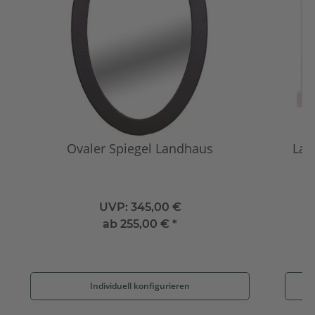
Ovaler Spiegel Landhaus
Lan
UVP:
345,00 €
ab
255,00 €
*
Individuell konfigurieren