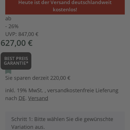
Heute ist der Versand deutschlandweit
kostenlos!
ab
- 26%
UVP:
847,00 €
627,00 €
Sie sparen derzeit 220,00 €
inkl. 19% MwSt. , versandkostenfreie Lieferung
nach
DE
.
Versand
x
Schritt 1: Bitte wählen Sie die gewünschte
Variation aus.