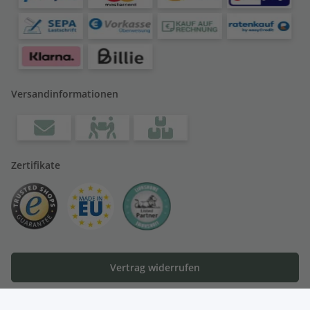
Versandinformationen
Zertifikate
Vertrag widerrufen