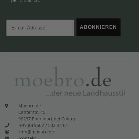
per E-Mail zu.
Email
ABONNIEREN
Moebro.de
Canterstr. 40
96237 Ebersdorf bei Coburg
+49 (0) 9562 / 502 34 01
info@moebro.de
Kontakt