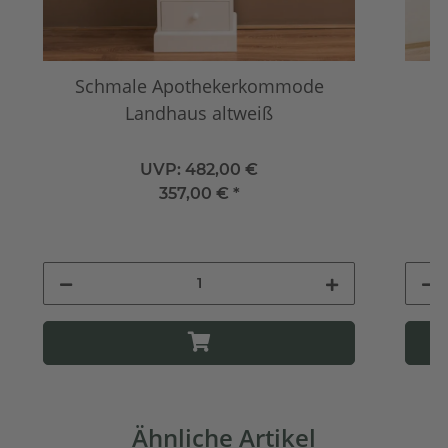
Schmale Apothekerkommode
W
Landhaus altweiß
UVP:
482,00 €
357,00 €
*
Ähnliche Artikel