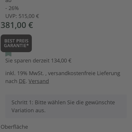
- 26%
UVP:
515,00 €
381,00 €
Sie sparen derzeit 134,00 €
inkl. 19% MwSt. , versandkostenfreie Lieferung
nach
DE
.
Versand
x
Schritt 1: Bitte wählen Sie die gewünschte
Variation aus.
Oberfläche