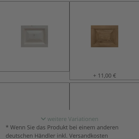
natur (unlackiert)
gewachst
+ 11,00 €
weitere Variationen
* Wenn Sie das Produkt bei einem anderen
deutschen Händler inkl. Versandkosten