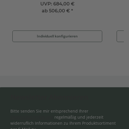
UVP:
684,00 €
ab
506,00 €
*
Individuell konfigurieren
Newsletter Abonnieren
Bitte senden Sie mir entsprechend Ihrer
Datenschutzerklärung
regelmäßig und jederzeit
widerruflich Informationen zu Ihrem Produktsortiment